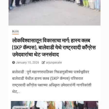
BLOG
लोकविश्वासातून विकासाचा मार्ग; हास्य क्लब
(SKP कॅम्पस), बालेवाडी येथे राष्ट्रवादी काँग्रेस
उमेदवारांचा थेट जनसंवाद
January 10, 2026
arjunpasale
बालेवाडी : पुणे महानगरपालिका निवडणुकीच्या पार्श्वभूमीवर
बालेवाडी येथील हास्य क्लब (SKP कॅम्पस) परिसरात
राष्ट्रवादी काँग्रेस पक्षाच्या अधिकृत उमेदवारांनी नागरिकांशी
थेट,...
1 min read