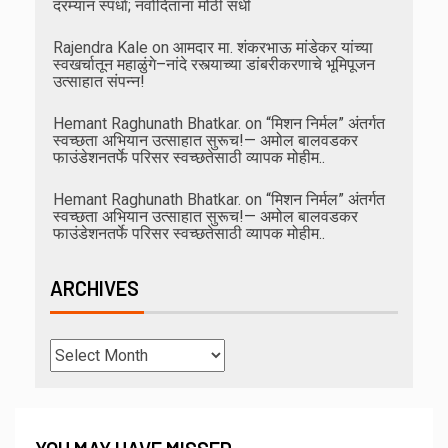
दरम्यान स्पर्धा; नवोदितांना मोठी संधी
Rajendra Kale
on
आमदार मा. शंकरभाऊ मांडेकर यांच्या
स्वखर्चातून महाळुंगे–नांदे रस्त्याच्या डांबरीकरणाचे भूमिपूजन
उत्साहात संपन्न!
Hemant Raghunath Bhatkar.
on
“मिशन निर्मल” अंतर्गत
स्वच्छता अभियान उत्साहात सुरूच!— अमोल बालवडकर
फाउंडेशनतर्फे परिसर स्वच्छतेसाठी व्यापक मोहीम..
Hemant Raghunath Bhatkar.
on
“मिशन निर्मल” अंतर्गत
स्वच्छता अभियान उत्साहात सुरूच!— अमोल बालवडकर
फाउंडेशनतर्फे परिसर स्वच्छतेसाठी व्यापक मोहीम..
ARCHIVES