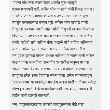
भाजपा कोथरूड उत्तर मंडल अंतर्गत सुस-म्हाळुंगे
प्रभागाध्यक्षपदी श्री. सचिन भीमा पाडाळे यांची निवड पाषाण :
भारतीय जनता पक्षाच्या कोथरूड उत्तर मंडल अंतर्गत सुस-
म्हाळुंगे प्रभागाध्यक्ष म्हणून श्री. सचिन भीमा पाडाळे यांची
नियुक्ती करण्यात आली आहे. त्यांची नियुक्ती भाजपा कोथरूड
विधानसभा उत्तर मंडल अध्यक्ष सचिन पाषाणकर यांनी जाहीर
केली. यावेळी श्री. सचिन भीमा पाडाळे यांचे हार्दिक अभिनंदन
करून त्यांच्या पुढील राजकीय व सामाजिक वाटचालीस
मनःपूर्वक शुभेच्छा देताना अध्यक्ष सचिन पाषाणकर यांनी सचिन
पाडळे यांचा सामाजिक राजकीय क्षेत्रातील अनुभव पक्षाचा
संघटनात्मक विस्तार करण्यासाठी व पक्ष बांधणी करण्यासाठी
उपयुक्त ठरेल असा विश्वास व्यक्त केला. तसेच त्यांच्याकडून
‘राष्ट्रप्रथम’ या भावनेतून भारतीय जनता पार्टीचा विचार सर्वदूर
पोहचवून पक्षाने दिलेल्या कार्यक्रमाची यशस्वी अंमलबजावणी
होईल याची खात्री बाळगली.
*ना. चंद्रकांतदादांच्या यशस्वी पाठपुराव्याला मोठे यश*