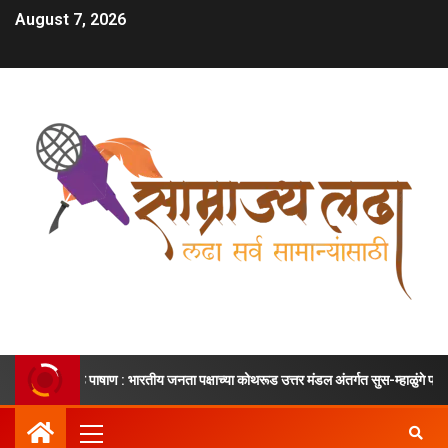
August 7, 2026
 भारतीय जनता पक्षाच्या कोथरूड उत्तर मंडल अंतर्गत सुस-म्हाळुंगे प्रभागाध्यक्ष म्हणून श्री. 