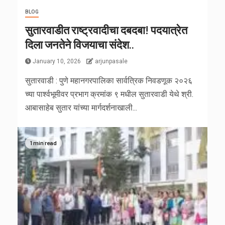
BLOG
सुतारवाडीत राष्ट्रवादीचा दबदबा! पदयात्रेत
दिला जनतेने विजयाचा संदेश..
January 10, 2026
arjunpasale
सुतारवाडी : पुणे महानगरपालिका सार्वत्रिक निवडणूक २०२६
च्या पार्श्वभूमीवर प्रभाग क्रमांक ९ मधील सुतारवाडी येथे श्री.
आबासाहेब सुतार यांच्या मार्गदर्शनाखाली...
1 min read