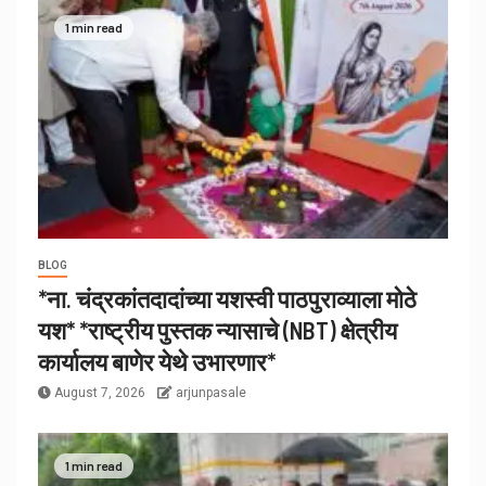
1 min read
BLOG
*ना. चंद्रकांतदादांच्या यशस्वी पाठपुराव्याला मोठे
यश* *राष्ट्रीय पुस्तक न्यासाचे (NBT) क्षेत्रीय
कार्यालय बाणेर येथे उभारणार*
August 7, 2026
arjunpasale
1 min read