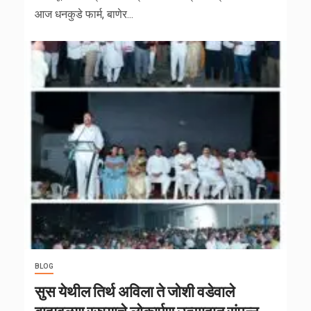
आज धनकुडे फार्म, बाणेर...
BLOG
सुस येथील तिर्थ अविला ते जोशी वडेवाले