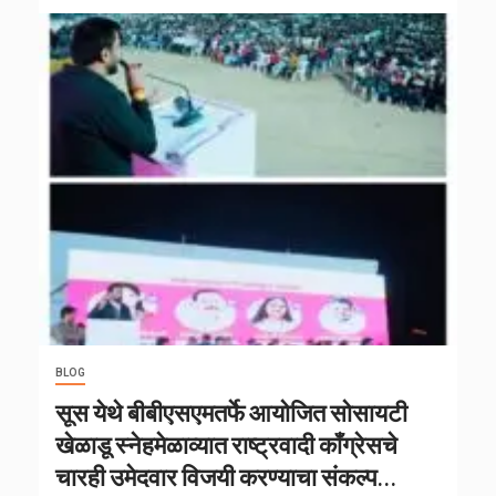
BLOG
सूस येथे बीबीएसएमतर्फे आयोजित सोसायटी
खेळाडू स्नेहमेळाव्यात राष्ट्रवादी कॉंग्रेसचे
चारही उमेदवार विजयी करण्याचा संकल्प…