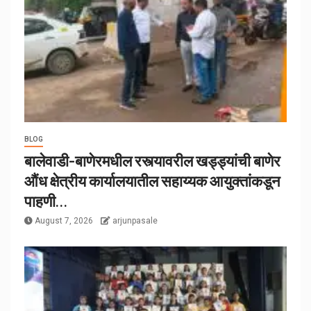
BLOG
बालेवाडी-बाणेरमधील रस्त्यावरील खड्ड्यांची बाणेर
औंध क्षेत्रीय कार्यालयातील सहाय्यक आयुक्तांकडून
पाहणी…
August 7, 2026
arjunpasale