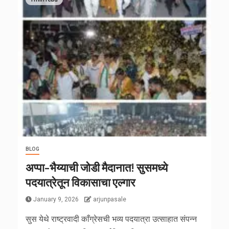
BLOG
अप्पा–भैय्याची जोडी मैदानात! सुसमध्ये
पदयात्रेतून विकासाचा एल्गार
January 9, 2026
arjunpasale
सुस येथे राष्ट्रवादी काँग्रेसची भव्य पदयात्रा उत्साहात संपन्न