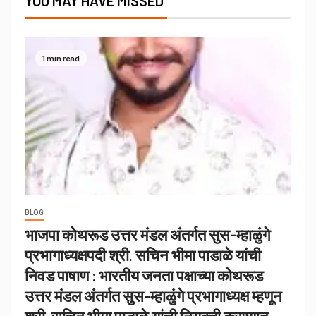
YOU MAY HAVE MISSED
1 min read
BLOG
भाजपा कोथरूड उत्तर मंडल अंतर्गत सुस-म्हाळुंगे
प्रभागाध्यक्षपदी श्री. सचिन भीमा पाडाळे यांची
निवड पाषाण : भारतीय जनता पक्षाच्या कोथरूड
उत्तर मंडल अंतर्गत सुस-म्हाळुंगे प्रभागाध्यक्ष म्हणून
श्री. सचिन भीमा पाडाळे यांची नियुक्ती करण्यात