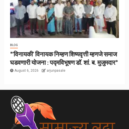
BLOG
*‘विनायकी’ विनायक निम्हण शिष्यवृत्ती म्हणजे समाज
घडवणारी योजना : पद्मविभूषण डॉ. शां. ब. मुजुमदार*
August 6, 2026
arjunpasale