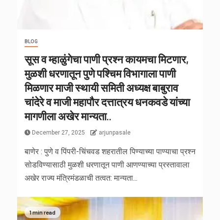
BLOG
सूस व म्हाळुंगेचा पाणी प्रश्न कायमचा मिटणार,
मुळशी धरणातून पुणे पश्चिम विभागाला पाणी
मिळणार माजी स्थायी समिती अध्यक्ष बाबुराव
चांदेरे व माजी महापौर दत्तात्रय धनकवडे यांच्या
मागणीला अखेर मान्यता..
December 27, 2025
arjunpasale
बाणेर : पुणे व पिंपरी-चिंचवड शहरातील पिण्याच्या पाण्याचा प्रश्न
सोडविण्यासाठी मुळशी धरणातून पाणी आणण्याच्या प्रस्तावाला
अखेर राज्य मंत्रिमंडळाची तत्वत: मान्यता...
1 min read