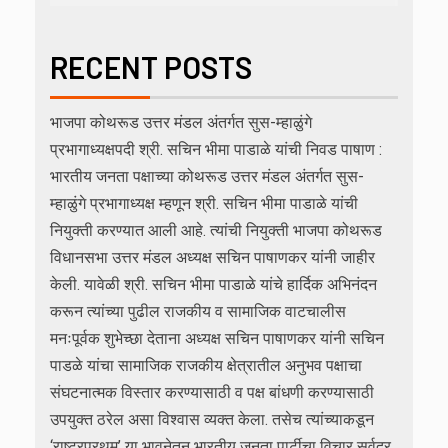
RECENT POSTS
भाजपा कोथरूड उत्तर मंडल अंतर्गत सुस-म्हाळुंगे
प्रभागाध्यक्षपदी श्री. सचिन भीमा पाडाळे यांची निवड पाषाण :
भारतीय जनता पक्षाच्या कोथरूड उत्तर मंडल अंतर्गत सुस-
म्हाळुंगे प्रभागाध्यक्ष म्हणून श्री. सचिन भीमा पाडाळे यांची
नियुक्ती करण्यात आली आहे. त्यांची नियुक्ती भाजपा कोथरूड
विधानसभा उत्तर मंडल अध्यक्ष सचिन पाषाणकर यांनी जाहीर
केली. यावेळी श्री. सचिन भीमा पाडाळे यांचे हार्दिक अभिनंदन
करून त्यांच्या पुढील राजकीय व सामाजिक वाटचालीस
मनःपूर्वक शुभेच्छा देताना अध्यक्ष सचिन पाषाणकर यांनी सचिन
पाडळे यांचा सामाजिक राजकीय क्षेत्रातील अनुभव पक्षाचा
संघटनात्मक विस्तार करण्यासाठी व पक्ष बांधणी करण्यासाठी
उपयुक्त ठरेल असा विश्वास व्यक्त केला. तसेच त्यांच्याकडून
‘राष्ट्रप्रथम’ या भावनेतून भारतीय जनता पार्टीचा विचार सर्वदूर