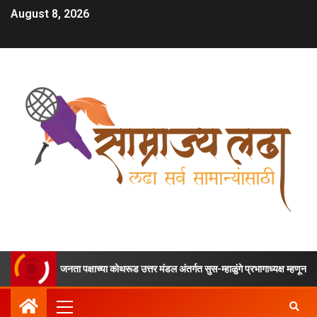
August 8, 2026
ाच्या कोथरूड उत्तर मंडल अंतर्गत सुस-म्हाळुंगे प्रभागाध्यक्ष म्हणून श्री. सचिन भीमा पाडाळे 