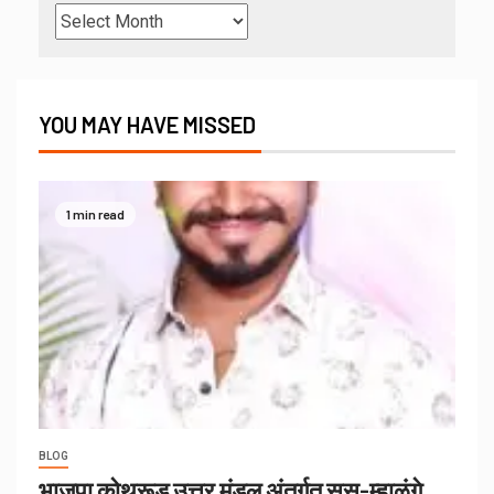
YOU MAY HAVE MISSED
1 min read
BLOG
भाजपा कोथरूड उत्तर मंडल अंतर्गत सुस-म्हाळुंगे