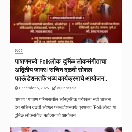
BLOG
पाषाणमध्ये ‘Folkलोक’ दुर्मिळ लोकसंगीताचा
अद्वितीय जागर! सचिन दळवी सोशल
फाऊंडेशनतर्फे भव्य कार्यक्रमाचे आयोजन..
December 5, 2025
arjunpasale
पाषाण : पाषाण परिसरातील सांस्कृतिक परंपरेला नवी चालना
देत सचिन दळवी सोशल फाऊंडेशनतर्फे प्रथमच ‘Folkलोक’ या
दुर्मिळ लोकसंगीत महोत्सवाचे आयोजन...