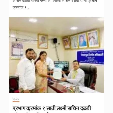
सचिन दळवी यांच्या पत्नी सौ. लक्ष्मी सचिन दळवी यांना प्रभाग
क्रमांक ९...
BLOG
प्रभाग क्रमांक ९ साठी लक्ष्मी सचिन दळवी