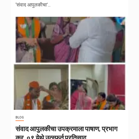
‘संवाद आपुलकीचा’...
BLOG
संवाद आपुलकीचा उपक्रमाला पाषाण, प्रभाग
क्र. ०९ येथे उत्स्फूर्त प्रतिसाद