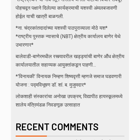
पोहचवून पक्षाने दिलेल्या कार्यक्रमाची यशस्वी अंमलबजावणी
होईल याची खात्री बाळगली.
*ना. चंद्रकांतदादांच्या यशस्वी पाठपुराव्याला मोठे यश*
*राष्ट्रीय पुस्तक न्यासाचे (NBT) क्षेत्रीय कार्यालय बाणेर येथे
उभारणार*
बालेवाडी-बाणेरमधील रस्त्यावरील खड्ड्यांची बाणेर औंध क्षेत्रीय
कार्यालयातील सहाय्यक आयुक्तांकडून पाहणी…
*‘विनायकी’ विनायक निम्हण शिष्यवृत्ती म्हणजे समाज घडवणारी
योजना : पद्मविभूषण डॉ. शां. ब. मुजुमदार*
लोकशाही संस्कारांचा अनोखा उपक्रम; विद्यापीठ हायस्कूलमध्ये
शालेय मंत्रिमंडळ निवडणूक उत्साहात
RECENT COMMENTS