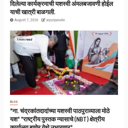
दिलेल्या कार्यक्रमाची यशस्वी अंमलबजावणी होईल
याची खात्री बाळगली.
August 7, 2026
arjunpasale
1 min read
BLOG
*ना. चंद्रकांतदादांच्या यशस्वी पाठपुराव्याला मोठे
यश* *राष्ट्रीय पुस्तक न्यासाचे (NBT) क्षेत्रीय
कार्यालय बाणेर येथे उभारणार*