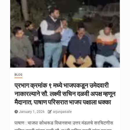
BLOG
प्रभाग क्रमांक ९ मध्ये भाजपकडून उमेदवारी
नाकारल्याने सौ. लक्ष्मी सचिन दळवी अपक्ष म्हणून
मैदानात, पाषाण परिसरात भाजप पक्षाला धक्का
January 1, 2026
arjunpasale
पाषाण : भाजपा कोथरूड विधानसभा उत्तर मंडलचे सरचिटणीस