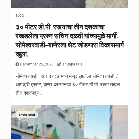
BLOG
३० मीटर डी.पी. रस्त्याचा तीन दशकांचा
रखडलेला प्रश्न सचिन दळवी यांच्यामुळे मार्गी,
सोमेश्वरवाडी–बाणेरला थेट जोडणारा विकासमार्ग
खुला..
December 25, 2025
arjunpasale
सोमेश्वरवाडी : सन १९८७ मध्ये मंजूर झालेला सोमेश्वरवाडी ते
आयव्हेरी इस्टेट, बाणेर दरम्यानचा ३० मीटर डी.पी. रस्ता तब्बल
तीन दशकांहून...
1 min read