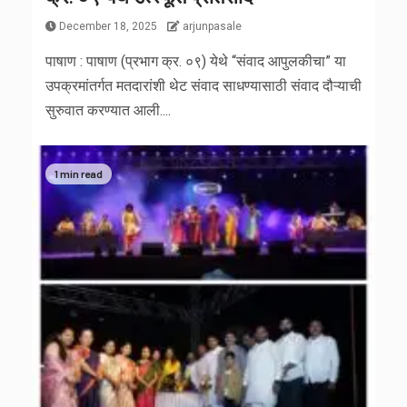
December 18, 2025
arjunpasale
पाषाण : पाषाण (प्रभाग क्र. ०९) येथे “संवाद आपुलकीचा” या
उपक्रमांतर्गत मतदारांशी थेट संवाद साधण्यासाठी संवाद दौऱ्याची
सुरुवात करण्यात आली....
1 min read