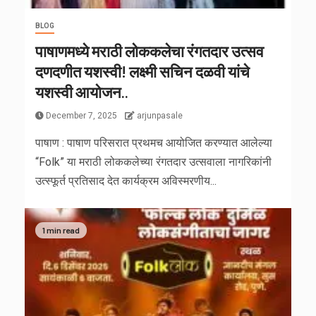
BLOG
पाषाणमध्ये मराठी लोककलेचा रंगतदार उत्सव
दणदणीत यशस्वी! लक्ष्मी सचिन दळवी यांचे
यशस्वी आयोजन..
December 7, 2025
arjunpasale
पाषाण : पाषाण परिसरात प्रथमच आयोजित करण्यात आलेल्या
“Folk” या मराठी लोककलेच्या रंगतदार उत्सवाला नागरिकांनी
उत्स्फूर्त प्रतिसाद देत कार्यक्रम अविस्मरणीय...
1 min read