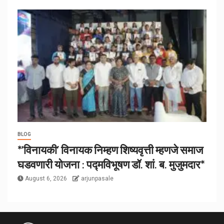
BLOG
*‘विनायकी’ विनायक निम्हण शिष्यवृत्ती म्हणजे समाज
घडवणारी योजना : पद्मविभूषण डॉ. शां. ब. मुजुमदार*
August 6, 2026
arjunpasale