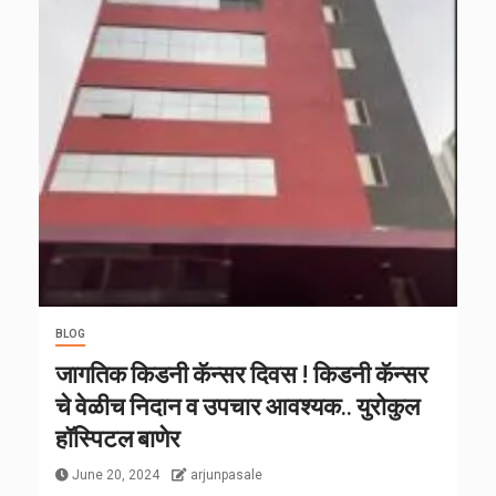
BLOG
जागतिक किडनी कॅन्सर दिवस ! किडनी कॅन्सर
चे वेळीच निदान व उपचार आवश्यक.. युरोकुल
हॉस्पिटल बाणेर
June 20, 2024
arjunpasale