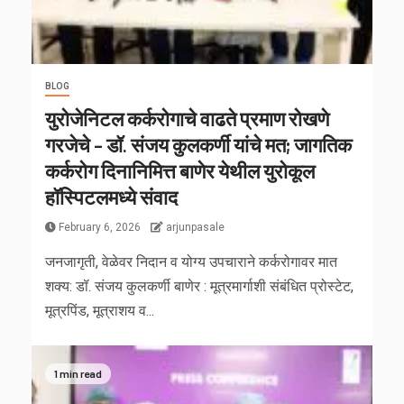
BLOG
युरोजेनिटल कर्करोगाचे वाढते प्रमाण रोखणे
गरजेचे – डॉ. संजय कुलकर्णी यांचे मत; जागतिक
कर्करोग दिनानिमित्त बाणेर येथील युरोकूल
हॉस्पिटलमध्ये संवाद
February 6, 2026
arjunpasale
जनजागृती, वेळेवर निदान व योग्य उपचाराने कर्करोगावर मात
शक्य: डॉ. संजय कुलकर्णी बाणेर : मूत्रमार्गाशी संबंधित प्रोस्टेट,
मूत्रपिंड, मूत्राशय व...
1 min read