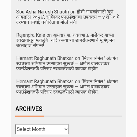
Sou Asha Naresh Shastri
on
हौशी गायकांसाठी ‘पुणे
आयडॉल २०२६’; सोमेश्वर फाउंडेशनचा उपक्रम – ४ ते १० मे
दरम्यान स्पर्धा; नवोदितांना मोठी संधी
Rajendra Kale
on
आमदार मा. शंकरभाऊ मांडेकर यांच्या
स्वखर्चातून महाळुंगे–नांदे रस्त्याच्या डांबरीकरणाचे भूमिपूजन
उत्साहात संपन्न!
Hemant Raghunath Bhatkar.
on
“मिशन निर्मल” अंतर्गत
स्वच्छता अभियान उत्साहात सुरूच!— अमोल बालवडकर
फाउंडेशनतर्फे परिसर स्वच्छतेसाठी व्यापक मोहीम..
Hemant Raghunath Bhatkar.
on
“मिशन निर्मल” अंतर्गत
स्वच्छता अभियान उत्साहात सुरूच!— अमोल बालवडकर
फाउंडेशनतर्फे परिसर स्वच्छतेसाठी व्यापक मोहीम..
ARCHIVES