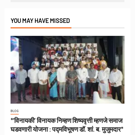
YOU MAY HAVE MISSED
BLOG
*‘विनायकी’ विनायक निम्हण शिष्यवृत्ती म्हणजे समाज
घडवणारी योजना : पद्मविभूषण डॉ. शां. ब. मुजुमदार*