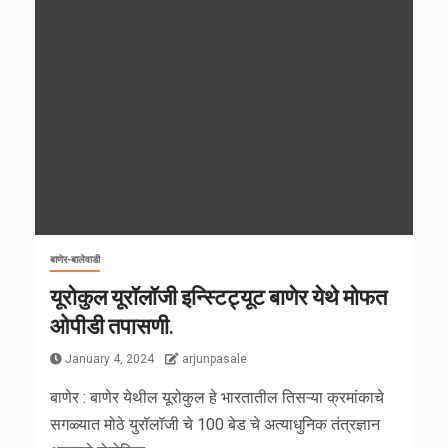
बाणेर-बालेवाडी
यूरोकुल यूरॉलॉजी इन्स्टिट्यूट बाणेर येथे मोफत
ओपीडी तपासणी.
January 4, 2024
arjunpasale
बाणेर : बाणेर येथील यूरोकुल हे भारतातील तिसऱ्या क्रमांकाचे
सगळ्यात मोठे युरॉलॉजी चे 100 बेड चे अत्याधुनिक तंत्रज्ञान