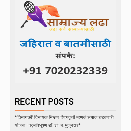
RECENT POSTS
*‘विनायकी’ विनायक निम्हण शिष्यवृत्ती म्हणजे समाज घडवणारी
योजना : पद्मविभूषण डॉ. शां. ब. मुजुमदार*