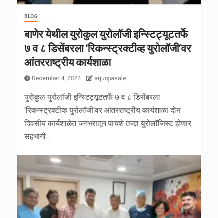
BLOG
बाणेर येथील युरोकुल युरोलॉजी इन्स्टिट्यूटतर्फे
७ व ८ डिसेंबरला ‘रिकन्स्ट्रक्टीव्ह युरोलॉजी’वर
आंतरराष्ट्रीय कार्यशाळा
December 4, 2024
arjunpasale
युरोकुल युरोलॉजी इन्स्टिट्यूटतर्फे ७ व ८ डिसेंबरला
'रिकन्स्ट्रक्टीव्ह युरोलॉजी'वर आंतरराष्ट्रीय कार्यशाळा दोन
दिवसीय कार्यशाळेत जगभरातून पाचशे तज्ज्ञ युरोलॉजिस्ट होणार
सहभागी...