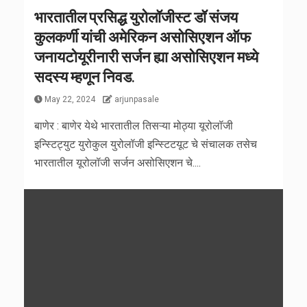
भारतातील प्रसिद्ध युरोलॉजीस्ट डॉ संजय
कुलकर्णी यांची अमेरिकन असोसिएशन ऑफ
जनायटोयूरीनारी सर्जन ह्या असोसिएशन मध्ये
सदस्य म्हणून निवड.
May 22, 2024
arjunpasale
बाणेर : बाणेर येथे भारतातील तिसऱ्या मोठ्या यूरोलॉजी
इन्स्टिट्युट युरोकुल युरोलॉजी इन्स्टिटयूट चे संचालक तसेच
भारतातील यूरोलॉजी सर्जन असोसिएशन चे....