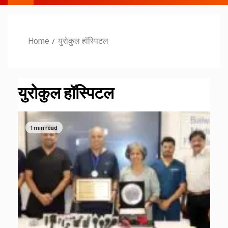
Home
युरोकुल हॉस्पिटल
युरोकुल हॉस्पिटल
1 min read