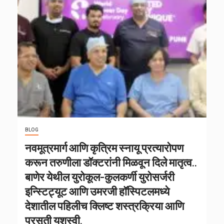
BLOG
नवमूत्रमार्ग आणि कृत्रिम स्नायू प्रत्यारोपण
करून तरुणीला डॉक्टरांनी मिळवून दिले मातृत्व..
बाणेर येथील युरोकूल-कुलकर्णी युरोसर्जरी
इन्स्टिट्यूट आणि उमरजी हॉस्पिटलमध्ये
देशातील पहिलीच क्लिष्ट शस्त्रक्रिया आणि
प्रसूती यशस्वी.