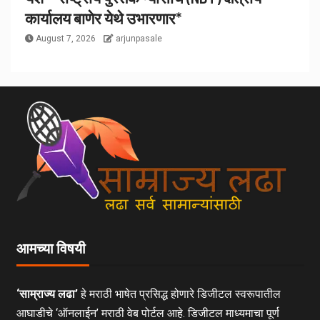
कार्यालय बाणेर येथे उभारणार*
August 7, 2026
arjunpasale
आमच्या विषयी
‘साम्राज्य लढा’
हे मराठी भाषेत प्रसिद्ध होणारे डिजीटल स्वरूपातील
आघाडीचे ‘ऑनलाईन’ मराठी वेब पोर्टल आहे. डिजीटल माध्यमाचा पूर्ण