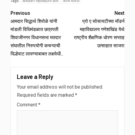
आंबेडकर महाविद्यालय औंध
काव्य मैफिल
Tags:
Previous
Next
आमदार सिद्धार्थ शिरोळे यांनी
प्रो ए सोसायटीच्या मॉडर्न
मांडली विधिमंडळात छत्रपती
महाविद्यालय गणेशखिंड येथे
शिवाजीनगर विधानसभा मतदार
राष्ट्रीय शैक्षणिक धोरण सप्ताह
संघातील निरुपयोगी कचऱ्याची
उत्साहात साजरा
विल्हेवाट लावण्याबाबत लक्षवेधी..
Leave a Reply
Your email address will not be published.
Required fields are marked
*
Comment
*