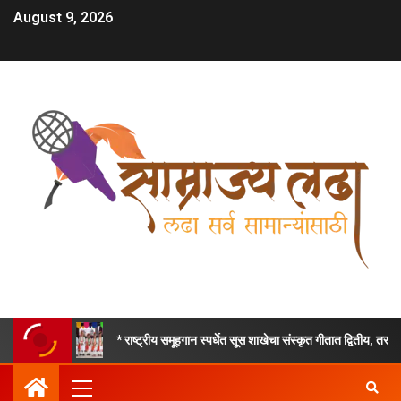
August 9, 2026
* राष्ट्रीय समूहगान स्पर्धेत सूस शाखेचा संस्कृत गीतात द्वितीय, तर हिंदी देशभक्तिपर गीत