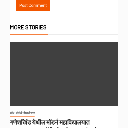
MORE STORIES
औंध- बोपोडी-शिवाजीनगर
गणेशखिंड येथील मॉडर्न महाविद्यालयात