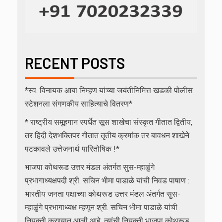
RECENT POSTS
*स्व. विनायक आबा निम्हण यांच्या जयंतीनिमित्त खडकी पोलीस
स्टेशनला संगणकीय साहित्याचे वितरण*
* राष्ट्रीय समूहगान स्पर्धेत सूस शाखेचा संस्कृत गीतात द्वितीय,
तर हिंदी देशभक्तिपर गीतात तृतीय क्रमांक तर बावधन शाखेने
पटकावले उत्तेजनार्थ पारितोषिक !*
भाजपा कोथरूड उत्तर मंडल अंतर्गत सुस-म्हाळुंगे
प्रभागाध्यक्षपदी श्री. सचिन भीमा पाडाळे यांची निवड पाषाण :
भारतीय जनता पक्षाच्या कोथरूड उत्तर मंडल अंतर्गत सुस-
म्हाळुंगे प्रभागाध्यक्ष म्हणून श्री. सचिन भीमा पाडाळे यांची
नियुक्ती करण्यात आली आहे. त्यांची नियुक्ती भाजपा कोथरूड