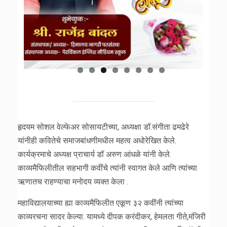
हृदयम सोशल वेल्फेअर सोसायटीच्या, अध्यक्षा डॉ.संगीता ढमढेरे
यांनीही कवितेचे समाजबांधणीमधील महत्व अधोरेखित केले.
कार्यक्रमाचे अध्यक्ष प्राचार्य डॉ अरुण आंधळे यांनी केले.
काव्यमैफिलीतील सहभागी कवींचे त्यांनी स्वागत केले आणि त्यांच्या
ऋणातच राहण्याचा मनोदय व्यक्त केला .
महाविद्यालयाच्या ह्या काव्यमैफिलीत एकूण ३२ कवींनी त्यांच्या
काव्यरचना सादर केल्या. यामध्ये दीपक करंदीकर, हेमलता गीते,मंजिरी