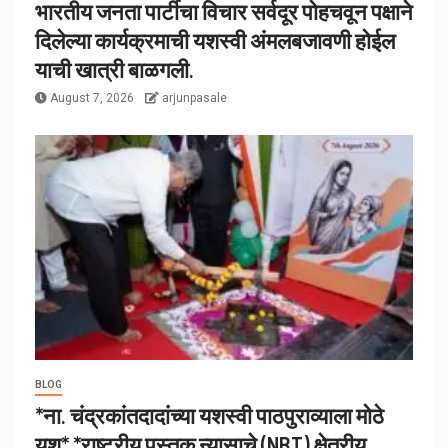
भारतीय जनता पार्टीचा विचार सर्वदूर पोहचवून पक्षाने
दिलेल्या कार्यक्रमाची यशस्वी अंमलबजावणी होईल
याची खात्री बाळगली.
August 7, 2026
arjunpasale
BLOG
*ना. चंद्रकांतदादांच्या यशस्वी पाठपुराव्याला मोठे
यश* *राष्ट्रीय पुस्तक न्यासाचे (NBT) क्षेत्रीय