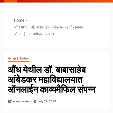
Home
औंध येथील डॉ. बाबासाहेब आंबेडकर महाविद्यालयात
ऑनलाईन काव्यमैफिल संपन्न
औंध- बोपोडी-शिवाजीनगर
औंध येथील डॉ. बाबासाहेब
आंबेडकर महाविद्यालयात
ऑनलाईन काव्यमैफिल संपन्न
arjunpasale
July 29, 2023