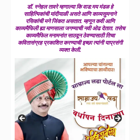
डॉ. स्नेहल तावरे म्हणाल्या कि वाड:मय मंडळ हे
साहित्यिकांची मांदीयाळी असते आणि काव्यसुमनाने
रसिकांची मने जिंकत असतात. म्हणून कवी आणि
काव्यमैफिली ह्या माणसाला जगण्याची नवी ओढ देतात. तसेच
काव्यमैफिल मनामनांत साठवून ठेवण्यासाठी तिचा
कवितासंग्रह प्रकाशित करण्याची इच्छा त्यांनी याप्रसंगी
व्यक्त केली.