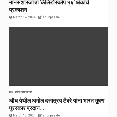
मानसशास्ञाचा ‘कॅलिडोस्कोप १६’ अंकाचे
प्रकाशन
March 14, 2024
arjunpasale
औंध- बोपोडी-शिवाजीनगर
औंध येथील अमोल दत्तात्रय टेंबरे यांना भारत भूषण
पुरस्कार प्रदान…
March 12, 2024
arjunpasale