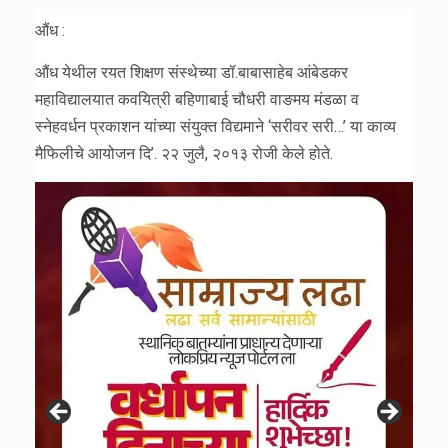
औंध :
औंध येथील रयत शिक्षण संस्थेच्या डॉ.बाबासाहेब आंबेडकर
महाविद्यालयात कवयित्री बहिणाबाई चौधरी वाङमय मंडळा व
स्नेहवर्धन प्रकाशन यांच्या संयुक्त विद्यमाने ‘सरीवर सरी…’ या काव्य
मैफिलीचे आयोजन दि’. २२ जुलै, २०१३ रोजी केले होते.