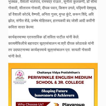
भुजबळ , वैशाली भालेराव, रामचंद्र राऊत , सुनीता कुलकर्णी, डॉ सीमा
गोसावी, सीताराम गोसावी, दीपक पवार, किशन उगले, पद्मिनी देशमुख,
डॉ वैशाली कोटंबे, वैष्णवी, अनिता गुजर, मुग्धा कुंटे, करून शिंदे, अवि
झोल, संगीत शेंडे, उन्मेष मोहितकर, हास्यकवी बंद जोशी आदी कवींनी
कविता सादर केल्या.
कार्यक्रमाच्या प्रास्ताविक डॉ.सविता पाटील यांनी केले.
काव्यमैफिलीचे बहारदार सूत्रसंचालन मा.श्री दीपक कोठावळे यांनी
तर उदघाटनाच्या कार्यक्रमाचे सूत्रसंचालन प्रा. सायली गोसावी
यांनी केले.