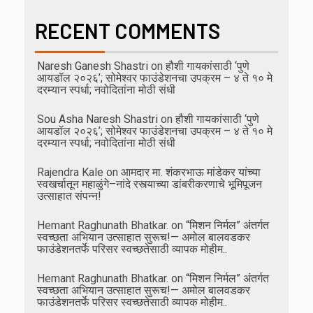
RECENT COMMENTS
Naresh Ganesh Shastri
on
हौशी गायकांसाठी ‘पुणे
आयडॉल २०२६’; सोमेश्वर फाउंडेशनचा उपक्रम – ४ ते १० मे
दरम्यान स्पर्धा; नवोदितांना मोठी संधी
Sou Asha Naresh Shastri
on
हौशी गायकांसाठी ‘पुणे
आयडॉल २०२६’; सोमेश्वर फाउंडेशनचा उपक्रम – ४ ते १० मे
दरम्यान स्पर्धा; नवोदितांना मोठी संधी
Rajendra Kale
on
आमदार मा. शंकरभाऊ मांडेकर यांच्या
स्वखर्चातून महाळुंगे–नांदे रस्त्याच्या डांबरीकरणाचे भूमिपूजन
उत्साहात संपन्न!
Hemant Raghunath Bhatkar.
on
“मिशन निर्मल” अंतर्गत
स्वच्छता अभियान उत्साहात सुरूच!— अमोल बालवडकर
फाउंडेशनतर्फे परिसर स्वच्छतेसाठी व्यापक मोहीम..
Hemant Raghunath Bhatkar.
on
“मिशन निर्मल” अंतर्गत
स्वच्छता अभियान उत्साहात सुरूच!— अमोल बालवडकर
फाउंडेशनतर्फे परिसर स्वच्छतेसाठी व्यापक मोहीम..