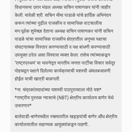
विधानसभा उत्तर मंडल अध्यक्ष सचिन पाषाणकर यांनी जाहीर
केली. यावेळी श्री. सचिन भीमा पाडाळे यांचे हार्दिक अभिनंदन
करून त्यांच्या पुढील राजकीय व सामाजिक वाटचालीस
मनःपूर्वक शुभेच्छा देताना अध्यक्ष सचिन पाषाणकर यांनी सचिन
पाडळे यांचा सामाजिक राजकीय क्षेत्रातील अनुभव पक्षाचा
संघटनात्मक विस्तार करण्यासाठी व पक्ष बांधणी करण्यासाठी
उपयुक्त ठरेल असा विश्वास व्यक्त केला. तसेच त्यांच्याकडून
‘राष्ट्रप्रथम’ या भावनेतून भारतीय जनता पार्टीचा विचार सर्वदूर
पोहचवून पक्षाने दिलेल्या कार्यक्रमाची यशस्वी अंमलबजावणी
होईल याची खात्री बाळगली.
*ना. चंद्रकांतदादांच्या यशस्वी पाठपुराव्याला मोठे यश*
*राष्ट्रीय पुस्तक न्यासाचे (NBT) क्षेत्रीय कार्यालय बाणेर येथे
उभारणार*
बालेवाडी-बाणेरमधील रस्त्यावरील खड्ड्यांची बाणेर औंध क्षेत्रीय
कार्यालयातील सहाय्यक आयुक्तांकडून पाहणी…