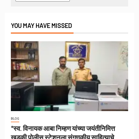
YOU MAY HAVE MISSED
BLOG
*स्व. विनायक आबा निम्हण यांच्या जयंतीनिमित्त
खडकी पोलीस स्टेशनला संगणकीय साहित्याचे