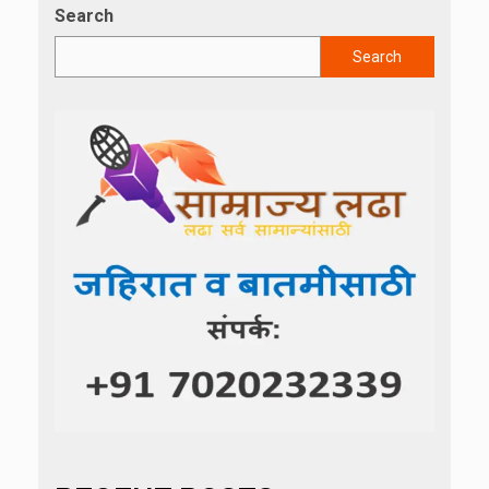
Search
Search