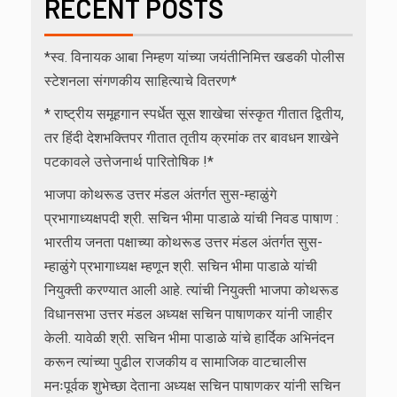
RECENT POSTS
*स्व. विनायक आबा निम्हण यांच्या जयंतीनिमित्त खडकी पोलीस
स्टेशनला संगणकीय साहित्याचे वितरण*
* राष्ट्रीय समूहगान स्पर्धेत सूस शाखेचा संस्कृत गीतात द्वितीय,
तर हिंदी देशभक्तिपर गीतात तृतीय क्रमांक तर बावधन शाखेने
पटकावले उत्तेजनार्थ पारितोषिक !*
भाजपा कोथरूड उत्तर मंडल अंतर्गत सुस-म्हाळुंगे
प्रभागाध्यक्षपदी श्री. सचिन भीमा पाडाळे यांची निवड पाषाण :
भारतीय जनता पक्षाच्या कोथरूड उत्तर मंडल अंतर्गत सुस-
म्हाळुंगे प्रभागाध्यक्ष म्हणून श्री. सचिन भीमा पाडाळे यांची
नियुक्ती करण्यात आली आहे. त्यांची नियुक्ती भाजपा कोथरूड
विधानसभा उत्तर मंडल अध्यक्ष सचिन पाषाणकर यांनी जाहीर
केली. यावेळी श्री. सचिन भीमा पाडाळे यांचे हार्दिक अभिनंदन
करून त्यांच्या पुढील राजकीय व सामाजिक वाटचालीस
मनःपूर्वक शुभेच्छा देताना अध्यक्ष सचिन पाषाणकर यांनी सचिन