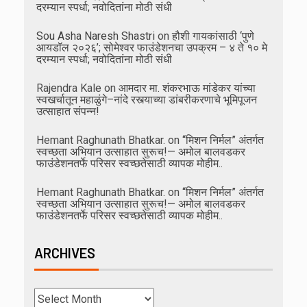
दरम्यान स्पर्धा; नवोदितांना मोठी संधी
Sou Asha Naresh Shastri
on
हौशी गायकांसाठी ‘पुणे
आयडॉल २०२६’; सोमेश्वर फाउंडेशनचा उपक्रम – ४ ते १० मे
दरम्यान स्पर्धा; नवोदितांना मोठी संधी
Rajendra Kale
on
आमदार मा. शंकरभाऊ मांडेकर यांच्या
स्वखर्चातून महाळुंगे–नांदे रस्त्याच्या डांबरीकरणाचे भूमिपूजन
उत्साहात संपन्न!
Hemant Raghunath Bhatkar.
on
“मिशन निर्मल” अंतर्गत
स्वच्छता अभियान उत्साहात सुरूच!— अमोल बालवडकर
फाउंडेशनतर्फे परिसर स्वच्छतेसाठी व्यापक मोहीम..
Hemant Raghunath Bhatkar.
on
“मिशन निर्मल” अंतर्गत
स्वच्छता अभियान उत्साहात सुरूच!— अमोल बालवडकर
फाउंडेशनतर्फे परिसर स्वच्छतेसाठी व्यापक मोहीम..
ARCHIVES