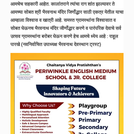
आमचेच सहकारी आहेत. कालांतराने त्यांचा राग शांत झाल्यावर ते
आमच्या सोबत श्री भैरवनाथ मंदिर जिर्णोद्धार साठी एकत्र येतील याचा
आम्हाला विश्वास व खात्री आहे. समस्त ग्रामस्थांना विश्वासात व
सोबत घेऊनच भैरवनाथ मंदिर जीर्णोद्धार करणे व पारंपरिक देवाचे सर्व
उत्सव ग्रामस्थांना बरोबर घेऊन करणे हेच आमचे ध्येय आहे : राहूल
पारखे (नवनिर्वाचित उपाध्यक्ष भैरवनाथ देवस्थान ट्रस्ट)