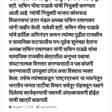
श्री. सचिन भीमा पाडाळे यांची नियुक्ती करण्यात
आली आहे. त्यांची नियुक्ती भाजपा कोथरूड
विधानसभा उत्तर मंडल अध्यक्ष सचिन पाषाणकर
यांनी जाहीर केली. यावेळी श्री. सचिन भीमा पाडाळे
यांचे हार्दिक अभिनंदन करून त्यांच्या पुढील राजकीय
व सामाजिक वाटचालीस मनःपूर्वक शुभेच्छा देताना
अध्यक्ष सचिन पाषाणकर यांनी सचिन पाडळे यांचा
सामाजिक राजकीय क्षेत्रातील अनुभव पक्षाचा
संघटनात्मक विस्तार करण्यासाठी व पक्ष बांधणी
करण्यासाठी उपयुक्त ठरेल असा विश्वास व्यक्त
केला. तसेच त्यांच्याकडून ‘राष्ट्रप्रथम’ या भावनेतून
भारतीय जनता पार्टीचा विचार सर्वदूर पोहचवून पक्षाने
दिलेल्या कार्यक्रमाची यशस्वी अंमलबजावणी होईल
याची खात्री बाळगली.
August 7, 2026
arjunpasale