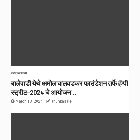
बाणेर-बालेवाडी
बालेवाडी येथे अमोल बालवडकर फाउंडेशन तर्फे हॅप्पी
स्ट्रीट-2024 चे आयोजन…
March 13, 2024
arjunpasale