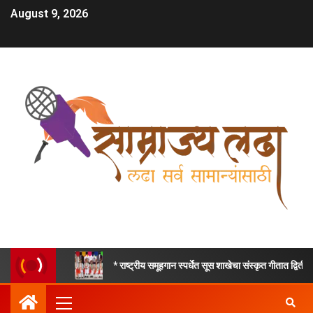
August 9, 2026
* राष्ट्रीय समूहगान स्पर्धेत सूस शाखेचा संस्कृत गीतात द्वितीय, तर हिंदी देशभक्तिप