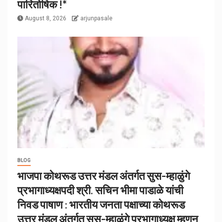
पारितोषिक !*
August 8, 2026
arjunpasale
BLOG
भाजपा कोथरूड उत्तर मंडल अंतर्गत सुस-म्हाळुंगे
प्रभागाध्यक्षपदी श्री. सचिन भीमा पाडाळे यांची
निवड पाषाण : भारतीय जनता पक्षाच्या कोथरूड
उत्तर मंडल अंतर्गत सुस-म्हाळुंगे प्रभागाध्यक्ष म्हणून