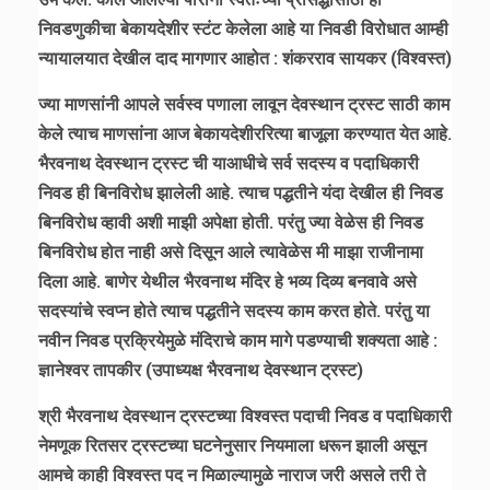
निवडणुकीचा बेकायदेशीर स्टंट केलेला आहे या निवडी विरोधात आम्ही
न्यायालयात देखील दाद मागणार आहोत : शंकरराव सायकर (विश्वस्त)
ज्या माणसांनी आपले सर्वस्व पणाला लावून देवस्थान ट्रस्ट साठी काम
केले त्याच माणसांना आज बेकायदेशीररित्या बाजूला करण्यात येत आहे.
भैरवनाथ देवस्थान ट्रस्ट ची याआधीचे सर्व सदस्य व पदाधिकारी
निवड ही बिनविरोध झालेली आहे. त्याच पद्धतीने यंदा देखील ही निवड
बिनविरोध व्हावी अशी माझी अपेक्षा होती. परंतु ज्या वेळेस ही निवड
बिनविरोध होत नाही असे दिसून आले त्यावेळेस मी माझा राजीनामा
दिला आहे. बाणेर येथील भैरवनाथ मंदिर हे भव्य दिव्य बनवावे असे
सदस्यांचे स्वप्न होते त्याच पद्धतीने सदस्य काम करत होते. परंतु या
नवीन निवड प्रक्रियेमुळे मंदिराचे काम मागे पडण्याची शक्यता आहे :
ज्ञानेश्वर तापकीर (उपाध्यक्ष भैरवनाथ देवस्थान ट्रस्ट)
श्री भैरवनाथ देवस्थान ट्रस्टच्या विश्वस्त पदाची निवड व पदाधिकारी
नेमणूक रितसर ट्रस्टच्या घटनेनुसार नियमाला धरून झाली असून
आमचे काही विश्वस्त पद न मिळाल्यामुळे नाराज जरी असले तरी ते