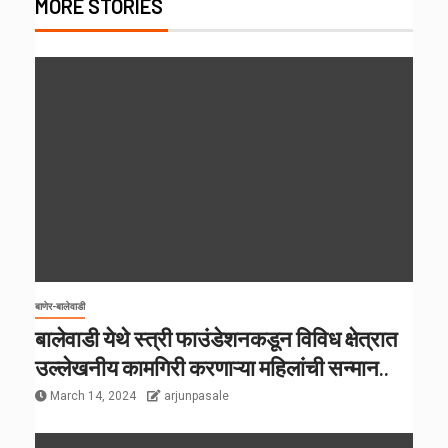
MORE STORIES
बाणेर-बालेवाडी
बालेवाडी येथे स्त्री फाउंडेशनकडून विविध क्षेत्रात
उल्लेखनीय कामगिरी करणाऱ्या महिलांची सन्मान..
March 14, 2024
arjunpasale