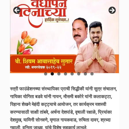
स्त्री फाउंडेशनच्या संस्थापिका प्राची सिद्धीकी यांनी सुत्र संचालन,
गायिका योगिता बडवे यांनी गायन, मौसमी बकोरे यांनी कलाकट्टा,
रिहाना शेखने मेहंदी कट्ट्याचे आयोजन, तर कार्यक्रम यशस्वी
करण्यासाठी साक्षी तांबवे, अर्चना देशपांडे, वृषाली रक्षाळे, प्रियांका
देशमुख, यामिनी सोनवणे, मृणाल गायकवाड, रुचिता दावर, श्रध्दा
गवाली, वनिता जाधव, यांचे विशेष सहकार्य लाभले.