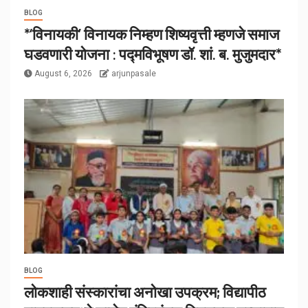
BLOG
*‘विनायकी’ विनायक निम्हण शिष्यवृत्ती म्हणजे समाज
घडवणारी योजना : पद्मविभूषण डॉ. शां. ब. मुजुमदार*
August 6, 2026
arjunpasale
BLOG
लोकशाही संस्कारांचा अनोखा उपक्रम; विद्यापीठ