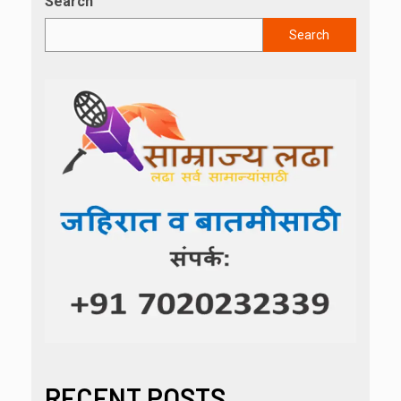
Search
Search
RECENT POSTS