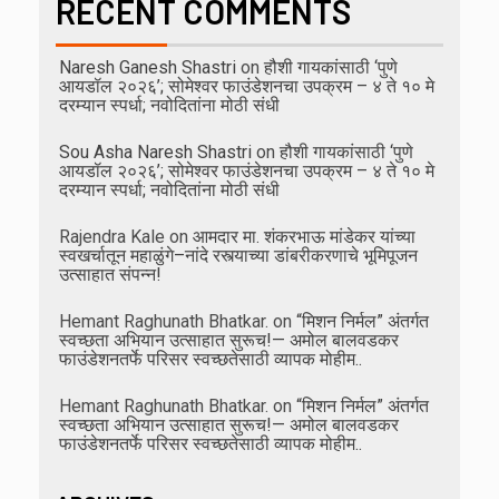
RECENT COMMENTS
Naresh Ganesh Shastri
on
हौशी गायकांसाठी ‘पुणे
आयडॉल २०२६’; सोमेश्वर फाउंडेशनचा उपक्रम – ४ ते १० मे
दरम्यान स्पर्धा; नवोदितांना मोठी संधी
Sou Asha Naresh Shastri
on
हौशी गायकांसाठी ‘पुणे
आयडॉल २०२६’; सोमेश्वर फाउंडेशनचा उपक्रम – ४ ते १० मे
दरम्यान स्पर्धा; नवोदितांना मोठी संधी
Rajendra Kale
on
आमदार मा. शंकरभाऊ मांडेकर यांच्या
स्वखर्चातून महाळुंगे–नांदे रस्त्याच्या डांबरीकरणाचे भूमिपूजन
उत्साहात संपन्न!
Hemant Raghunath Bhatkar.
on
“मिशन निर्मल” अंतर्गत
स्वच्छता अभियान उत्साहात सुरूच!— अमोल बालवडकर
फाउंडेशनतर्फे परिसर स्वच्छतेसाठी व्यापक मोहीम..
Hemant Raghunath Bhatkar.
on
“मिशन निर्मल” अंतर्गत
स्वच्छता अभियान उत्साहात सुरूच!— अमोल बालवडकर
फाउंडेशनतर्फे परिसर स्वच्छतेसाठी व्यापक मोहीम..