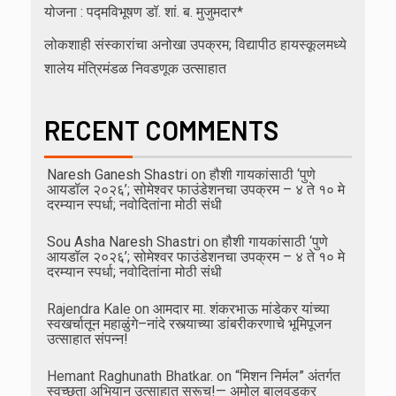
योजना : पद्मविभूषण डॉ. शां. ब. मुजुमदार*
लोकशाही संस्कारांचा अनोखा उपक्रम; विद्यापीठ हायस्कूलमध्ये
शालेय मंत्रिमंडळ निवडणूक उत्साहात
RECENT COMMENTS
Naresh Ganesh Shastri
on
हौशी गायकांसाठी ‘पुणे
आयडॉल २०२६’; सोमेश्वर फाउंडेशनचा उपक्रम – ४ ते १० मे
दरम्यान स्पर्धा; नवोदितांना मोठी संधी
Sou Asha Naresh Shastri
on
हौशी गायकांसाठी ‘पुणे
आयडॉल २०२६’; सोमेश्वर फाउंडेशनचा उपक्रम – ४ ते १० मे
दरम्यान स्पर्धा; नवोदितांना मोठी संधी
Rajendra Kale
on
आमदार मा. शंकरभाऊ मांडेकर यांच्या
स्वखर्चातून महाळुंगे–नांदे रस्त्याच्या डांबरीकरणाचे भूमिपूजन
उत्साहात संपन्न!
Hemant Raghunath Bhatkar.
on
“मिशन निर्मल” अंतर्गत
स्वच्छता अभियान उत्साहात सुरूच!— अमोल बालवडकर