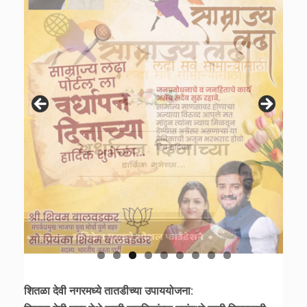
शितळा देवी नगरमध्ये तातडीच्या उपाययोजना: