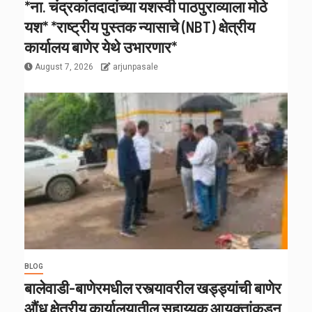
*ना. चंद्रकांतदादांच्या यशस्वी पाठपुराव्याला मोठे
यश* *राष्ट्रीय पुस्तक न्यासाचे (NBT) क्षेत्रीय
कार्यालय बाणेर येथे उभारणार*
August 7, 2026
arjunpasale
BLOG
बालेवाडी-बाणेरमधील रस्त्यावरील खड्ड्यांची बाणेर
औंध क्षेत्रीय कार्यालयातील सहाय्यक आयुक्तांकडून