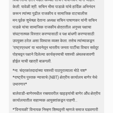
केली. यावेळी श्री. सचिन भीमा पाडाळे यांचे हार्दिक अभिनंदन
करून त्यांच्या पुढील राजकीय व सामाजिक वाटचालीस
मनःपूर्वक शुभेच्छा देताना अध्यक्ष सचिन पाषाणकर यांनी सचिन
पाडळे यांचा सामाजिक राजकीय क्षेत्रातील अनुभव पक्षाचा
संघटनात्मक विस्तार करण्यासाठी व पक्ष बांधणी करण्यासाठी
उपयुक्त ठरेल असा विश्वास व्यक्त केला. तसेच त्यांच्याकडून
‘राष्ट्रप्रथम’ या भावनेतून भारतीय जनता पार्टीचा विचार सर्वदूर
पोहचवून पक्षाने दिलेल्या कार्यक्रमाची यशस्वी अंमलबजावणी
होईल याची खात्री बाळगली.
*ना. चंद्रकांतदादांच्या यशस्वी पाठपुराव्याला मोठे यश*
*राष्ट्रीय पुस्तक न्यासाचे (NBT) क्षेत्रीय कार्यालय बाणेर येथे
उभारणार*
बालेवाडी-बाणेरमधील रस्त्यावरील खड्ड्यांची बाणेर औंध क्षेत्रीय
कार्यालयातील सहाय्यक आयुक्तांकडून पाहणी…
*‘विनायकी’ विनायक निम्हण शिष्यवृत्ती म्हणजे समाज घडवणारी