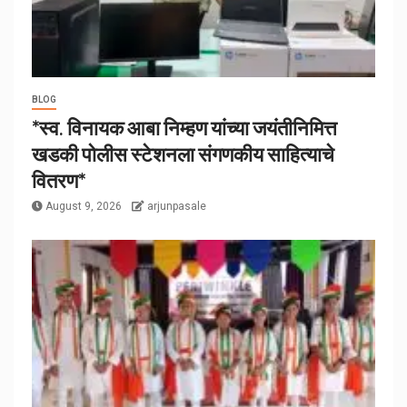
BLOG
*स्व. विनायक आबा निम्हण यांच्या जयंतीनिमित्त
खडकी पोलीस स्टेशनला संगणकीय साहित्याचे
वितरण*
August 9, 2026
arjunpasale