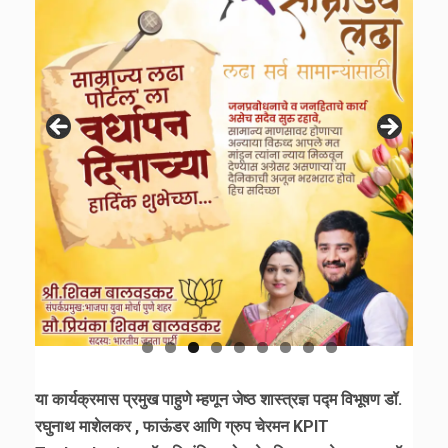
या कार्यक्रमास प्रमुख पाहुणे म्हणून जेष्ठ शास्त्रज्ञ पद्म विभूषण डॉ.
रघुनाथ माशेलकर , फाऊंडर आणि ग्रुप चेरमन KPIT