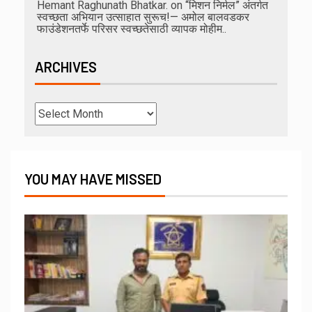
Hemant Raghunath Bhatkar.
on
“मिशन निर्मल” अंतर्गत
स्वच्छता अभियान उत्साहात सुरूच!— अमोल बालवडकर
फाउंडेशनतर्फे परिसर स्वच्छतेसाठी व्यापक मोहीम..
ARCHIVES
YOU MAY HAVE MISSED