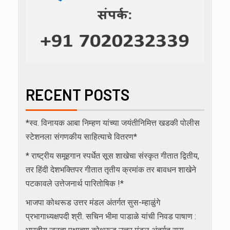
RECENT POSTS
*स्व. विनायक आबा निम्हण यांच्या जयंतीनिमित्त खडकी पोलीस
स्टेशनला संगणकीय साहित्याचे वितरण*
* राष्ट्रीय समूहगान स्पर्धेत सूस शाखेचा संस्कृत गीतात द्वितीय,
तर हिंदी देशभक्तिपर गीतात तृतीय क्रमांक तर बावधन शाखेने
पटकावले उत्तेजनार्थ पारितोषिक !*
भाजपा कोथरूड उत्तर मंडल अंतर्गत सुस-म्हाळुंगे
प्रभागाध्यक्षपदी श्री. सचिन भीमा पाडाळे यांची निवड पाषाण :