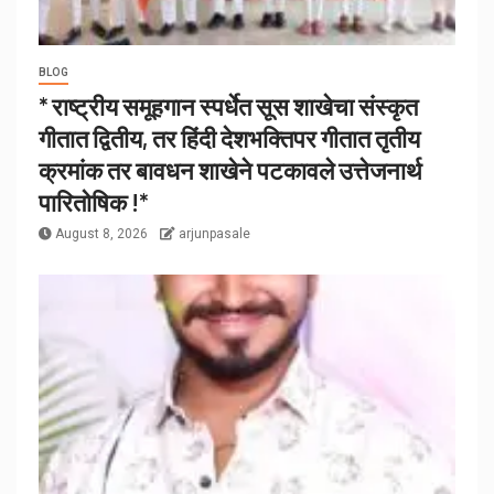
BLOG
* राष्ट्रीय समूहगान स्पर्धेत सूस शाखेचा संस्कृत
गीतात द्वितीय, तर हिंदी देशभक्तिपर गीतात तृतीय
क्रमांक तर बावधन शाखेने पटकावले उत्तेजनार्थ
पारितोषिक !*
August 8, 2026
arjunpasale