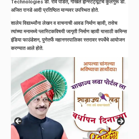
Technologies डॉ. रवि पंडित, गोखले इन्स्टिट्यूटचे कुलगुरू डॉ.
अजित रानडे आदी प्रतिष्ठित मान्यवर उपस्थित होते.
शालेय विद्यार्थ्यांना लेखन व वाचनाची आवड निर्माण व्हावी, तसेच
त्यांच्या मनामध्ये प्लास्टिकविषयी जागृती निर्माण व्हावी यासाठी कमिन्स
इंडिया फाउंडेशन, पुणेतर्फे महानगरपालिका स्तरावर स्पर्धेचे आयोजन
करण्यात आले होते.