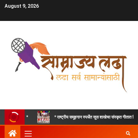
August 9, 2026
* राष्ट्रीय समूहगान स्पर्धेत सूस शाखेचा संस्कृत गीतात द्वितीय, तर हिंदी देशभक