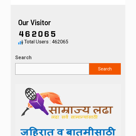
Our Visitor
Total Users : 462065
Search
Search