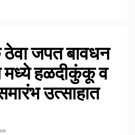
क ठेवा जपत बावधन
 मध्ये हळदीकुंकू व
 समारंभ उत्साहात
2025