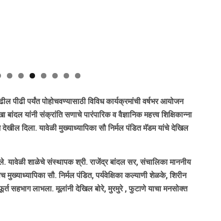
ढील पीढी पर्यंत पोहोचवण्यासाठी विविध कार्यक्रमांची वर्षभर आयोजन
दल यांनी संक्रांति सणाचे पारंपारिक व वैज्ञानिक महत्त्व शिक्षिकान्ना
खील दिला. यावेळी मुख्याध्यापिका सौ निर्मल पंडित मॅडम यांचे देखिल
 यावेळी शाळेचे संस्थापक श्री. राजेंद्र बांदल सर, संचालिका माननीय
ुख्याध्यापिका सौ. निर्मल पंडित, पर्यवेक्षिका कल्याणी शेळके, शिरीन
्फूर्त सहभाग लाभला. मूलांनी देखिल बोरे, मुरमुरे , फुटाणे याचा मनसोक्त