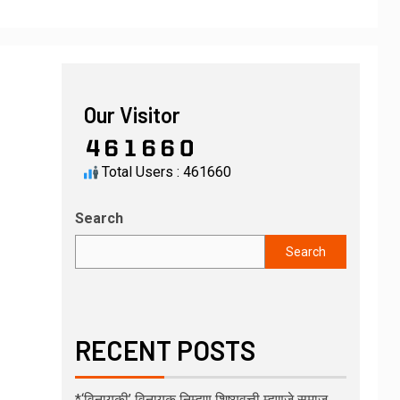
Our Visitor
Total Users : 461660
Search
Search
RECENT POSTS
*‘विनायकी’ विनायक निम्हण शिष्यवृत्ती म्हणजे समाज