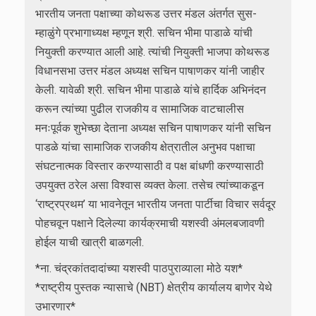
भारतीय जनता पक्षाच्या कोथरूड उत्तर मंडल अंतर्गत सुस-
म्हाळुंगे प्रभागाध्यक्ष म्हणून श्री. सचिन भीमा पाडाळे यांची
नियुक्ती करण्यात आली आहे. त्यांची नियुक्ती भाजपा कोथरूड
विधानसभा उत्तर मंडल अध्यक्ष सचिन पाषाणकर यांनी जाहीर
केली. यावेळी श्री. सचिन भीमा पाडाळे यांचे हार्दिक अभिनंदन
करून त्यांच्या पुढील राजकीय व सामाजिक वाटचालीस
मनःपूर्वक शुभेच्छा देताना अध्यक्ष सचिन पाषाणकर यांनी सचिन
पाडळे यांचा सामाजिक राजकीय क्षेत्रातील अनुभव पक्षाचा
संघटनात्मक विस्तार करण्यासाठी व पक्ष बांधणी करण्यासाठी
उपयुक्त ठरेल असा विश्वास व्यक्त केला. तसेच त्यांच्याकडून
‘राष्ट्रप्रथम’ या भावनेतून भारतीय जनता पार्टीचा विचार सर्वदूर
पोहचवून पक्षाने दिलेल्या कार्यक्रमाची यशस्वी अंमलबजावणी
होईल याची खात्री बाळगली.
*ना. चंद्रकांतदादांच्या यशस्वी पाठपुराव्याला मोठे यश*
*राष्ट्रीय पुस्तक न्यासाचे (NBT) क्षेत्रीय कार्यालय बाणेर येथे
उभारणार*