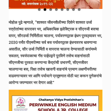
मोहोळ पुढे म्हणाले, “शाश्वत जीवनशैलीच्या दिशेने शाश्वत उर्जा
स्त्रोतांच्या वापरावर भर, अधिकाधिक इलेक्ट्रिक व सीएनजी बसचा
वापर, सौरउर्जा निर्मितीला चालना, पर्यावरणपूरक इंधन पुरवठ्यावर भर,
2030 पर्यंत पीएमपीच्या सर्व बस पर्यावरपूरक इंधनावरच धावणाऱ्या
असतील, सौर उर्जा निर्मिती व वापरास चालना देण्यासाठी करांमध्ये
सवलत, स्वयंपाकाचा गॅस पाईपद्वारे पुरविणे तसेच वाहनांसाठी
सीएनजीचा पुरवठा करणाऱ्या केंद्रांची उभारणी, सीएनजीवर
चालणाऱ्या बस, रिक्षा तसेच खासगी वाहनांचे प्रमाण लक्षणीयरीत्या
वाढवणाऱ्यावर भर आणि पर्यायाने प्रदूषणात मोठी घट करून पुणेकरांचे
आरोग्य जपण्यावर भर देणार आहे.”