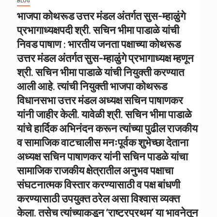
BLOG
भाजपा कोथरूड उत्तर मंडल अंतर्गत सुस-म्हाळुंगे
प्रभागाध्यक्षपदी श्री. सचिन भीमा पाडाळे यांची
निवड पाषाण : भारतीय जनता पक्षाच्या कोथरूड
उत्तर मंडल अंतर्गत सुस-म्हाळुंगे प्रभागाध्यक्ष म्हणून
श्री. सचिन भीमा पाडाळे यांची नियुक्ती करण्यात
आली आहे. त्यांची नियुक्ती भाजपा कोथरूड
विधानसभा उत्तर मंडल अध्यक्ष सचिन पाषाणकर
यांनी जाहीर केली. यावेळी श्री. सचिन भीमा पाडाळे
यांचे हार्दिक अभिनंदन करून त्यांच्या पुढील राजकीय
व सामाजिक वाटचालीस मनःपूर्वक शुभेच्छा देताना
अध्यक्ष सचिन पाषाणकर यांनी सचिन पाडळे यांचा
सामाजिक राजकीय क्षेत्रातील अनुभव पक्षाचा
संघटनात्मक विस्तार करण्यासाठी व पक्ष बांधणी
करण्यासाठी उपयुक्त ठरेल असा विश्वास व्यक्त
केला. तसेच त्यांच्याकडून ‘राष्ट्रप्रथम’ या भावनेतून