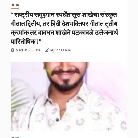
BLOG
* राष्ट्रीय समूहगान स्पर्धेत सूस शाखेचा संस्कृत
गीतात द्वितीय, तर हिंदी देशभक्तिपर गीतात तृतीय
क्रमांक तर बावधन शाखेने पटकावले उत्तेजनार्थ
पारितोषिक !*
August 8, 2026
arjunpasale