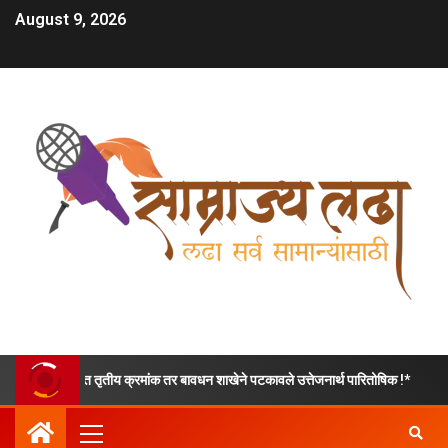
August 9, 2026
ीय क्रमांक तर बावधन शाखेने पटकावले उत्तेजनार्थ पारितोषिक !*
भाजपा कोथरूड उत