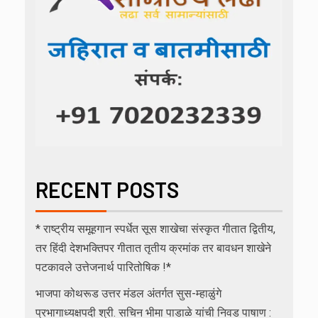
RECENT POSTS
* राष्ट्रीय समूहगान स्पर्धेत सूस शाखेचा संस्कृत गीतात द्वितीय,
तर हिंदी देशभक्तिपर गीतात तृतीय क्रमांक तर बावधन शाखेने
पटकावले उत्तेजनार्थ पारितोषिक !*
भाजपा कोथरूड उत्तर मंडल अंतर्गत सुस-म्हाळुंगे
प्रभागाध्यक्षपदी श्री. सचिन भीमा पाडाळे यांची निवड पाषाण :