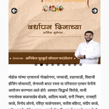
मोहोळ यांच्या प्रचारार्थ गोखलेनगर, जनवाडी, वडारवाडी, शिवाजी
हौसिंग सोसायटी, सेनापती बापट रस्ता या परिसरात प्रचार फेरीचे
आयोजन करण्यात आले होते. आमदार सिद्धार्थ शिरोळे, माजी
नगरसेवक बाळासाहेब बोडके, आदित्य माळवे, सनी निम्हण, राजश्री
काळे, विनोद ओरसे, रविंद्र साळेगावकर, सतीश बहिरट, संदीप काळे,