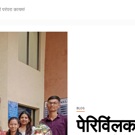
ी परंपरा कायम!
BLOG
पेरिविंलक