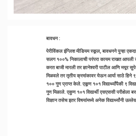
बावधन :
पेरीविंकल इंग्लिश मीडियम स्कूल, बावधनने पुन्हा एकद
सलग १००% निकालाची परंपरा कायम राखत आपली उत्कृष्
करत बाजी मारली तर ज्ञानेश्वरी पाटील आणि मयूर सुप
मिळवले तर तृतीय क्रमांकावर येऊन आर्या साठे हिने 
१०० गुण प्राप्त केले. एकूण १०१ विद्यार्थ्यांपैकी ९ वि
गुण मिळाले. एकुण १०१ विद्यार्थी एसएससी परीक्षेला बस
विज्ञान तसेच इतर विषयांमध्ये अनेक विद्यार्थ्यांनी उ