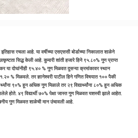
ा इतिहास रचला आहे. या वर्षीच्या एसएससी बोर्डाच्या निकालात शाळेने
टता सिद्ध केली आहे. कुमारी शांती हजारे हिने ९५.८०% गुण प्राप्त
ेकर या दोघांनीही ९५.४० % गुण मिळवत दुसऱ्या क्रमांकावर स्थान
९१.२० % मिळवले. तर ज्ञानेश्वरी पाटील हिने गणित विषयात १०० पैकी
द्यार्थ्यांना ९०% हून अधिक गुण मिळाले तर २९ विद्यार्थ्यांना ८०% हून अधिक
लेले होते. ४९ विद्यार्थी ७०% पेक्षा जास्त गुण मिळवत यशस्वी झाले आहेत.
ल्लेखनीय गुण मिळवत शाळेची मान उंचावली आहे.