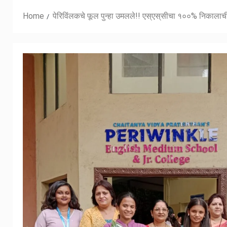
Home
पेरिविंलकचे फूल पुन्हा उमलले!! एस्एस्‌सीचा १००% निकालाच