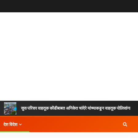
परिसर वाहतूक कोंडीबाबत अनिकेत चांदेरे यांच्याकडून वाहतूक पोलिसांना निवेदन
देश विदेश