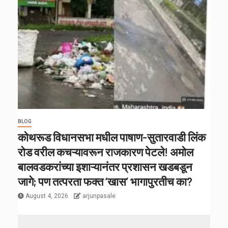
BLOG
कोथरूड विधानसभा मधील पाषाण-सुतारवाडी लिंक
रोड वरील कचऱ्यावरून राजकारण पेटले! अमोल
बालवडकरांच्या इशाऱ्यानंतर प्रशासन खडबडून
जागे; पण तत्परता फक्त ‘खास’ भागापुरतीच का?
August 4, 2026
arjunpasale