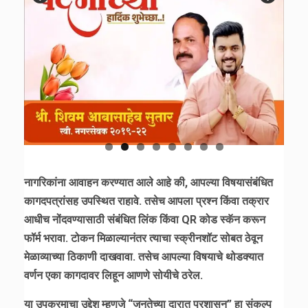
नागरिकांना आवाहन करण्यात आले आहे की, आपल्या विषयासंबंधित
कागदपत्रांसह उपस्थित राहावे. तसेच आपला प्रश्न किंवा तक्रार
आधीच नोंदवण्यासाठी संबंधित लिंक किंवा QR कोड स्कॅन करून
फॉर्म भरावा. टोकन मिळाल्यानंतर त्याचा स्क्रीनशॉट सोबत ठेवून
मेळाव्याच्या ठिकाणी दाखवावा. तसेच आपल्या विषयाचे थोडक्यात
वर्णन एका कागदावर लिहून आणणे सोयीचे ठरेल.
या उपक्रमाचा उद्देश म्हणजे “जनतेच्या दारात प्रशासन” हा संकल्प