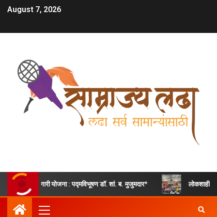
August 7, 2026
री योजना : पद्मविभूषण डॉ. शां. ब. मुजुमदार*
लोकशाही संस्कारांचा अनोखा उप