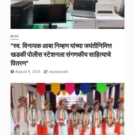
BLOG
*स्व. विनायक आबा निम्हण यांच्या जयंतीनिमित्त
खडकी पोलीस स्टेशनला संगणकीय साहित्याचे
वितरण*
August 9, 2026
arjunpasale