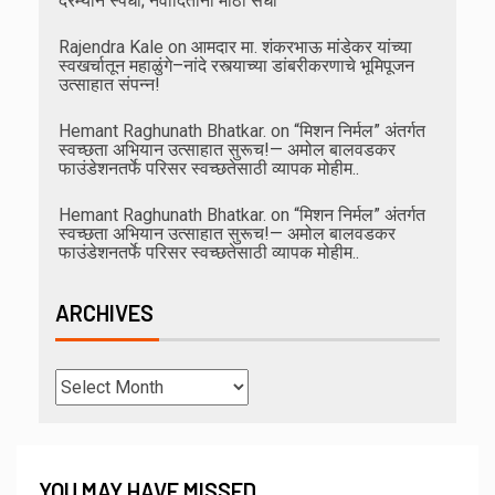
दरम्यान स्पर्धा; नवोदितांना मोठी संधी
Rajendra Kale
on
आमदार मा. शंकरभाऊ मांडेकर यांच्या
स्वखर्चातून महाळुंगे–नांदे रस्त्याच्या डांबरीकरणाचे भूमिपूजन
उत्साहात संपन्न!
Hemant Raghunath Bhatkar.
on
“मिशन निर्मल” अंतर्गत
स्वच्छता अभियान उत्साहात सुरूच!— अमोल बालवडकर
फाउंडेशनतर्फे परिसर स्वच्छतेसाठी व्यापक मोहीम..
Hemant Raghunath Bhatkar.
on
“मिशन निर्मल” अंतर्गत
स्वच्छता अभियान उत्साहात सुरूच!— अमोल बालवडकर
फाउंडेशनतर्फे परिसर स्वच्छतेसाठी व्यापक मोहीम..
ARCHIVES
YOU MAY HAVE MISSED