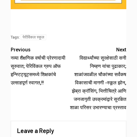
पेरीविंकल स्कूल
Tags:
Previous
Next
नव्या शैक्षणिक वर्षाची प्रेरणादायी
विद्यार्थ्यांच्या सुरक्षेसाठी सनी
सुरुवात; पेरिविंकल ग्रुप ऑफ
निम्हण यांचा पुढाकार;
इन्स्टिट्यूट्समध्ये शिक्षकांचे
शाळांजवळील चौकांच्या सर्वंकष
उत्साहपूर्ण स्वागत,!!
विकासाची मागणी -स्कूल झोन,
झेब्रा क्रॉसिंग, भित्तीचित्रे आणि
जनजागृती उपक्रमांद्वारे सुरक्षित
शाळा परिसर उभारण्याचा प्रस्ताव
Leave a Reply