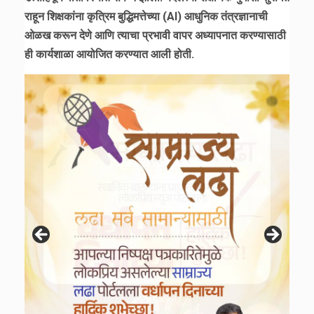
राहून शिक्षकांना कृत्रिम बुद्धिमत्तेच्या (AI) आधुनिक तंत्रज्ञानाची
ओळख करून देणे आणि त्याचा प्रभावी वापर अध्यापनात करण्यासाठी
ही कार्यशाळा आयोजित करण्यात आली होती.