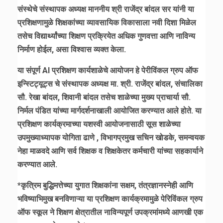
संस्थेचे संस्थापक अध्यक्ष माननीय श्री राजेंद्र बांदल सर यांनी या
प्रशिक्षणामुळे शिक्षकांच्या व्यावसायिक विकासाला नवी दिशा मिळेल
तसेच विद्यार्थ्यांच्या शिक्षण प्रक्रियेत अधिक गुणवत्ता आणि नाविन्य
निर्माण होईल, असा विश्वास व्यक्त केला.
या संपूर्ण AI प्रशिक्षण कार्यशाळेचे आयोजन हे पेरीविंकल ग्रुप ऑफ
इन्स्टिट्यूट्स चे संस्थापक अध्यक्ष मा. श्री. राजेंद्र बांदल, संचालिका
सौ. रेखा बांदल, शिवानी बांदल तसेच शाळेच्या मुख्य प्राचार्या सौ.
निर्मल पंडित यांच्या मार्गदर्शनाखाली आयोजित करण्यात आले होते. या
प्रशिक्षण कार्यक्रमाच्या यशस्वी आयोजनासाठी सूस शाळेच्या
उपमुख्याध्यापक योगिता ढाणे , विभागप्रमुख सचिन खोडके, समन्वयक
नेहा माळवदे आणि सर्व शिक्षक व शिक्षकेतर कर्मचारी यांच्या सहकार्याने
करण्यात आले.
*कृत्रिम बुद्धिमत्तेच्या युगात शिक्षकांना सक्षम, तंत्रज्ञानस्नेही आणि
भविष्याभिमुख बनविणाऱ्या या प्रशिक्षण कार्यक्रमामुळे पेरिविंकल ग्रुप
ऑफ स्कूल ने शिक्षण क्षेत्रातील नाविन्यपूर्ण उपक्रमांमध्ये आणखी एक