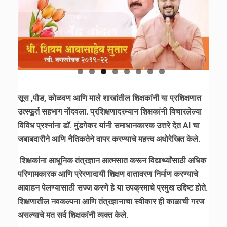
सूस ,पौड, कोळवण आणि माले शाखांतील शिक्षकांनी या प्रशिक्षणात
उत्स्फूर्त सहभाग नोंदवला. प्रशिक्षणादरम्यान शिक्षकांनी विचारलेल्या
विविध प्रश्नांना डॉ. मुंडगेकर यांनी समाधानकारक उत्तरे देत AI चा
जबाबदारीने आणि नैतिकतेने वापर करण्याचे महत्त्व अधोरेखित केले.
शिक्षकांना आधुनिक तंत्रज्ञान आत्मसात करून विद्यार्थ्यांसाठी अधिक
परिणामकारक आणि प्रेरणादायी शिक्षण वातावरण निर्माण करण्याचे
आवाहन पेलण्यासाठी सज्ज करणे हे या उपक्रमाचे प्रमुख उद्दिष्ट होते.
शिक्षणातील नवकल्पना आणि तंत्रज्ञानाचा स्वीकार ही काळाची गरज
असल्याचे मत सर्व शिक्षकांनी व्यक्त केले.