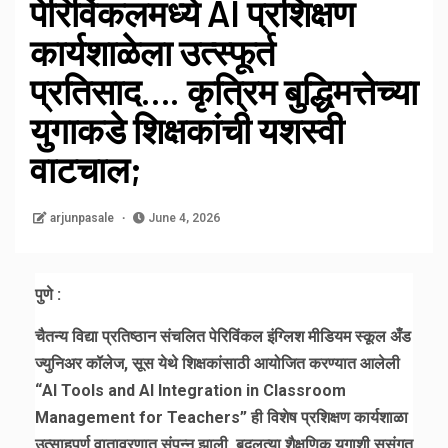
पेरिविंकलमध्ये AI प्रशिक्षण
कार्यशाळेला उत्स्फूर्त
प्रतिसाद…. कृत्रिम बुद्धिमत्तेच्या
युगाकडे शिक्षकांची यशस्वी
वाटचाल;
arjunpasale
June 4, 2026
पुणे :
चैतन्य विद्या प्रतिष्ठान संचलित पेरिविंकल इंग्लिश मीडियम स्कूल अँड
ज्युनिअर कॉलेज, सूस येथे शिक्षकांसाठी आयोजित करण्यात आलेली
“AI Tools and AI Integration in Classroom
Management for Teachers” ही विशेष प्रशिक्षण कार्यशाळा
उत्साहपूर्ण वातावरणात संपन्न झाली. बदलत्या शैक्षणिक युगाशी सुसंगत