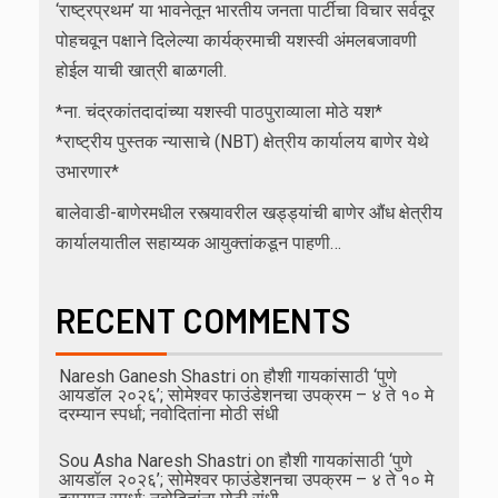
‘राष्ट्रप्रथम’ या भावनेतून भारतीय जनता पार्टीचा विचार सर्वदूर
पोहचवून पक्षाने दिलेल्या कार्यक्रमाची यशस्वी अंमलबजावणी
होईल याची खात्री बाळगली.
*ना. चंद्रकांतदादांच्या यशस्वी पाठपुराव्याला मोठे यश*
*राष्ट्रीय पुस्तक न्यासाचे (NBT) क्षेत्रीय कार्यालय बाणेर येथे
उभारणार*
बालेवाडी-बाणेरमधील रस्त्यावरील खड्ड्यांची बाणेर औंध क्षेत्रीय
कार्यालयातील सहाय्यक आयुक्तांकडून पाहणी…
RECENT COMMENTS
Naresh Ganesh Shastri
on
हौशी गायकांसाठी ‘पुणे
आयडॉल २०२६’; सोमेश्वर फाउंडेशनचा उपक्रम – ४ ते १० मे
दरम्यान स्पर्धा; नवोदितांना मोठी संधी
Sou Asha Naresh Shastri
on
हौशी गायकांसाठी ‘पुणे
आयडॉल २०२६’; सोमेश्वर फाउंडेशनचा उपक्रम – ४ ते १० मे