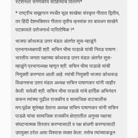
स्टेशनला संगणकीय साहित्याचे वितरण*
* राष्ट्रीय समूहगान स्पर्धेत सूस शाखेचा संस्कृत गीतात द्वितीय,
तर हिंदी देशभक्तिपर गीतात तृतीय क्रमांक तर बावधन शाखेने
पटकावले उत्तेजनार्थ पारितोषिक !*
भाजपा कोथरूड उत्तर मंडल अंतर्गत सुस-म्हाळुंगे
प्रभागाध्यक्षपदी श्री. सचिन भीमा पाडाळे यांची निवड पाषाण :
भारतीय जनता पक्षाच्या कोथरूड उत्तर मंडल अंतर्गत सुस-
म्हाळुंगे प्रभागाध्यक्ष म्हणून श्री. सचिन भीमा पाडाळे यांची
नियुक्ती करण्यात आली आहे. त्यांची नियुक्ती भाजपा कोथरूड
विधानसभा उत्तर मंडल अध्यक्ष सचिन पाषाणकर यांनी जाहीर
केली. यावेळी श्री. सचिन भीमा पाडाळे यांचे हार्दिक अभिनंदन
करून त्यांच्या पुढील राजकीय व सामाजिक वाटचालीस
मनःपूर्वक शुभेच्छा देताना अध्यक्ष सचिन पाषाणकर यांनी सचिन
पाडळे यांचा सामाजिक राजकीय क्षेत्रातील अनुभव पक्षाचा
संघटनात्मक विस्तार करण्यासाठी व पक्ष बांधणी करण्यासाठी
उपयुक्त ठरेल असा विश्वास व्यक्त केला. तसेच त्यांच्याकडून