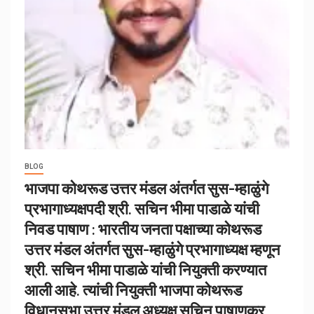
BLOG
भाजपा कोथरूड उत्तर मंडल अंतर्गत सुस-म्हाळुंगे
प्रभागाध्यक्षपदी श्री. सचिन भीमा पाडाळे यांची
निवड पाषाण : भारतीय जनता पक्षाच्या कोथरूड
उत्तर मंडल अंतर्गत सुस-म्हाळुंगे प्रभागाध्यक्ष म्हणून
श्री. सचिन भीमा पाडाळे यांची नियुक्ती करण्यात
आली आहे. त्यांची नियुक्ती भाजपा कोथरूड
विधानसभा उत्तर मंडल अध्यक्ष सचिन पाषाणकर