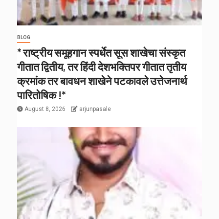
BLOG
* राष्ट्रीय समूहगान स्पर्धेत सूस शाखेचा संस्कृत
गीतात द्वितीय, तर हिंदी देशभक्तिपर गीतात तृतीय
क्रमांक तर बावधन शाखेने पटकावले उत्तेजनार्थ
पारितोषिक !*
August 8, 2026
arjunpasale