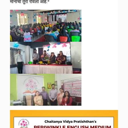
मानाचा तुरा रोवला आहे.*