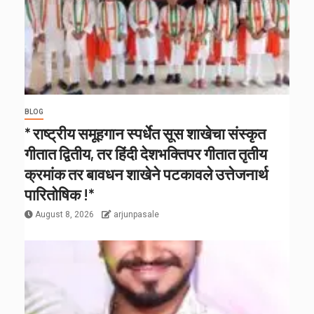
BLOG
* राष्ट्रीय समूहगान स्पर्धेत सूस शाखेचा संस्कृत
गीतात द्वितीय, तर हिंदी देशभक्तिपर गीतात तृतीय
क्रमांक तर बावधन शाखेने पटकावले उत्तेजनार्थ
पारितोषिक !*
August 8, 2026
arjunpasale