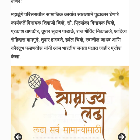
बाणेर :
महाळुंगे परिसरातील सामाजिक कार्यात सातत्याने पुढाकार घेणारे
कार्यकर्ते विनायक शिवाजी चिव्हे, सौ. प्रियांका विनायक चिव्हे,
प्रकाश तापकीर, तुषार सुदाम पाडाळे, राज गोविंद निकाळजे, आदित्य
रोहिदास बामगुडे, तुषार हागवणे, हर्षल चिव्हे, स्वप्नील जाधव आणि
कौस्तुभ फडणवीस यांनी आज भारतीय जनता पक्षात जाहीर प्रवेश
केला.