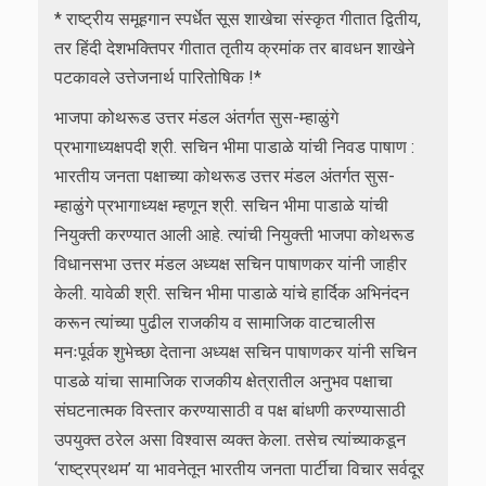
* राष्ट्रीय समूहगान स्पर्धेत सूस शाखेचा संस्कृत गीतात द्वितीय,
तर हिंदी देशभक्तिपर गीतात तृतीय क्रमांक तर बावधन शाखेने
पटकावले उत्तेजनार्थ पारितोषिक !*
भाजपा कोथरूड उत्तर मंडल अंतर्गत सुस-म्हाळुंगे
प्रभागाध्यक्षपदी श्री. सचिन भीमा पाडाळे यांची निवड पाषाण :
भारतीय जनता पक्षाच्या कोथरूड उत्तर मंडल अंतर्गत सुस-
म्हाळुंगे प्रभागाध्यक्ष म्हणून श्री. सचिन भीमा पाडाळे यांची
नियुक्ती करण्यात आली आहे. त्यांची नियुक्ती भाजपा कोथरूड
विधानसभा उत्तर मंडल अध्यक्ष सचिन पाषाणकर यांनी जाहीर
केली. यावेळी श्री. सचिन भीमा पाडाळे यांचे हार्दिक अभिनंदन
करून त्यांच्या पुढील राजकीय व सामाजिक वाटचालीस
मनःपूर्वक शुभेच्छा देताना अध्यक्ष सचिन पाषाणकर यांनी सचिन
पाडळे यांचा सामाजिक राजकीय क्षेत्रातील अनुभव पक्षाचा
संघटनात्मक विस्तार करण्यासाठी व पक्ष बांधणी करण्यासाठी
उपयुक्त ठरेल असा विश्वास व्यक्त केला. तसेच त्यांच्याकडून
‘राष्ट्रप्रथम’ या भावनेतून भारतीय जनता पार्टीचा विचार सर्वदूर