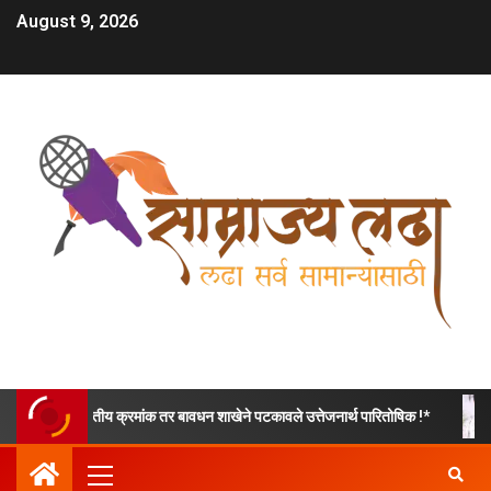
August 9, 2026
रमांक तर बावधन शाखेने पटकावले उत्तेजनार्थ पारितोषिक !*
भाजपा कोथरूड उत्तर म