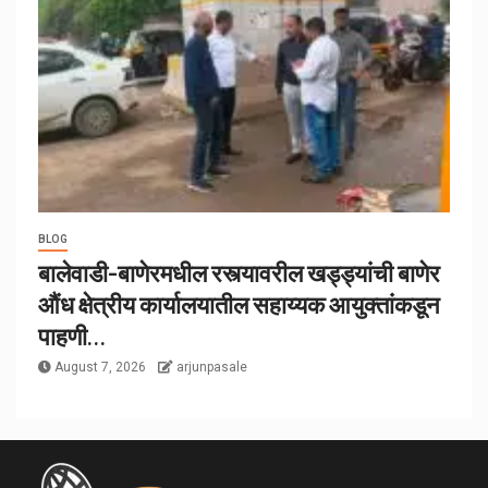
BLOG
बालेवाडी-बाणेरमधील रस्त्यावरील खड्ड्यांची बाणेर
औंध क्षेत्रीय कार्यालयातील सहाय्यक आयुक्तांकडून
पाहणी…
August 7, 2026
arjunpasale