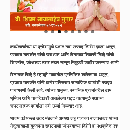
कार्यकर्त्यांच्या या प्रवेशामुळे पक्षात नवा उत्साह निर्माण झाला असून,
प्रकाश तापकीर यांची उपाध्यक्ष आणि विनायक शिवाजी चिव्हे यांची
चिटणीस, कोथरूड उत्तर मंडल म्हणून नियुक्ती जाहीर करण्यात आली.
विनायक चिव्हे हे महाळुंगे गावातील प्रतिष्ठित व्यक्तिमत्व असून,
प्रकाश तापकीर यांनी बाणेर परिसरात सामाजिक कार्याची मजबूत
पायाभरणी केली आहे. त्यांच्या अनुभव, स्थानिक प्रश्नांवरील ठाम
भूमिका आणि नागरिकांशी असलेल्या घट्ट नात्यामुळे पक्षाच्या
संघटनात्मक कार्याला नवी ऊर्जा मिळणार आहे.
भाजप कोथरूड उत्तर मंडलाचे अध्यक्ष लहू गजानन बालवडकर यांच्या
नेतृत्वाखाली युवकांना संघटनाशी जोडण्याच्या दिशेने हा पक्षप्रवेश एक