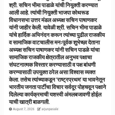
श्री. सचिन भीमा पाडाळे यांची नियुक्ती करण्यात
आली आहे. त्यांची नियुक्ती भाजपा कोथरूड
विधानसभा उत्तर मंडल अध्यक्ष सचिन पाषाणकर
यांनी जाहीर केली. यावेळी श्री. सचिन भीमा पाडाळे
यांचे हार्दिक अभिनंदन करून त्यांच्या पुढील राजकीय
व सामाजिक वाटचालीस मनःपूर्वक शुभेच्छा देताना
अध्यक्ष सचिन पाषाणकर यांनी सचिन पाडळे यांचा
सामाजिक राजकीय क्षेत्रातील अनुभव पक्षाचा
संघटनात्मक विस्तार करण्यासाठी व पक्ष बांधणी
करण्यासाठी उपयुक्त ठरेल असा विश्वास व्यक्त
केला. तसेच त्यांच्याकडून ‘राष्ट्रप्रथम’ या भावनेतून
भारतीय जनता पार्टीचा विचार सर्वदूर पोहचवून पक्षाने
दिलेल्या कार्यक्रमाची यशस्वी अंमलबजावणी होईल
याची खात्री बाळगली.
August 7, 2026
arjunpasale