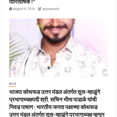
पारितोषिक !*
August 8, 2026
arjunpasale
BLOG
भाजपा कोथरूड उत्तर मंडल अंतर्गत सुस-म्हाळुंगे
प्रभागाध्यक्षपदी श्री. सचिन भीमा पाडाळे यांची
निवड पाषाण : भारतीय जनता पक्षाच्या कोथरूड
उत्तर मंडल अंतर्गत सुस-म्हाळुंगे प्रभागाध्यक्ष म्हणून