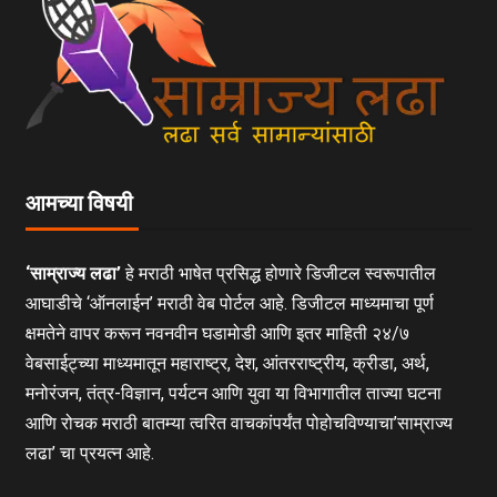
आमच्या विषयी
‘साम्राज्य लढा’
हे मराठी भाषेत प्रसिद्ध होणारे डिजीटल स्वरूपातील
आघाडीचे ‘ऑनलाईन’ मराठी वेब पोर्टल आहे. डिजीटल माध्यमाचा पूर्ण
क्षमतेने वापर करून नवनवीन घडामोडी आणि इतर माहिती २४/७
वेबसाईट्च्या माध्यमातून महाराष्ट्र, देश, आंतरराष्ट्रीय, क्रीडा, अर्थ,
मनोरंजन, तंत्र-विज्ञान, पर्यटन आणि युवा या विभागातील ताज्या घटना
आणि रोचक मराठी बातम्या त्वरित वाचकांपर्यंत पोहोचविण्याचा’साम्राज्य
लढा’ चा प्रयत्न आहे.