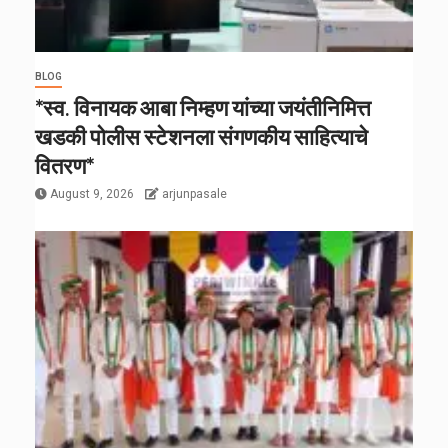
BLOG
*स्व. विनायक आबा निम्हण यांच्या जयंतीनिमित्त
खडकी पोलीस स्टेशनला संगणकीय साहित्याचे
वितरण*
August 9, 2026
arjunpasale