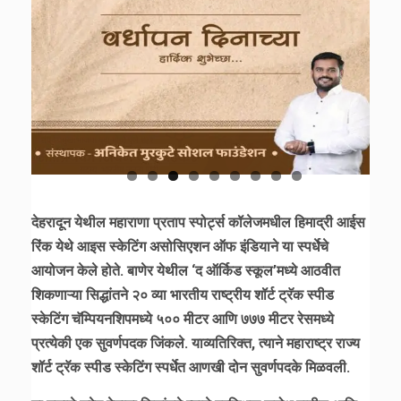
देहरादून येथील महाराणा प्रताप स्पोर्ट्स कॉलेजमधील हिमाद्री आईस
रिंक येथे आइस स्केटिंग असोसिएशन ऑफ इंडियाने या स्पर्धेचे
आयोजन केले होते. बाणेर येथील ‘द ऑर्किड स्कूल’मध्ये आठवीत
शिकणाऱ्या सिद्धांतने २० व्या भारतीय राष्ट्रीय शॉर्ट ट्रॅक स्पीड
स्केटिंग चॅम्पियनशिपमध्ये ५०० मीटर आणि ७७७ मीटर रेसमध्ये
प्रत्येकी एक सुवर्णपदक जिंकले. याव्यतिरिक्त, त्याने महाराष्ट्र राज्य
शॉर्ट ट्रॅक स्पीड स्केटिंग स्पर्धेत आणखी दोन सुवर्णपदके मिळवली.