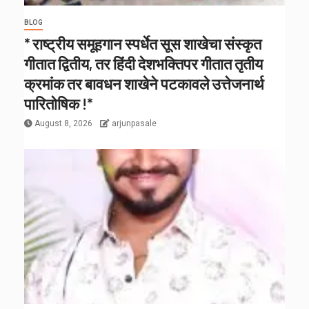
BLOG
* राष्ट्रीय समूहगान स्पर्धेत सूस शाखेचा संस्कृत
गीतात द्वितीय, तर हिंदी देशभक्तिपर गीतात तृतीय
क्रमांक तर बावधन शाखेने पटकावले उत्तेजनार्थ
पारितोषिक !*
August 8, 2026
arjunpasale