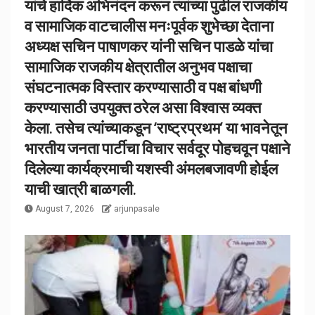
यांचे हार्दिक अभिनंदन करून त्यांच्या पुढील राजकीय
व सामाजिक वाटचालीस मनःपूर्वक शुभेच्छा देताना
अध्यक्ष सचिन पाषाणकर यांनी सचिन पाडळे यांचा
सामाजिक राजकीय क्षेत्रातील अनुभव पक्षाचा
संघटनात्मक विस्तार करण्यासाठी व पक्ष बांधणी
करण्यासाठी उपयुक्त ठरेल असा विश्वास व्यक्त
केला. तसेच त्यांच्याकडून ‘राष्ट्रप्रथम’ या भावनेतून
भारतीय जनता पार्टीचा विचार सर्वदूर पोहचवून पक्षाने
दिलेल्या कार्यक्रमाची यशस्वी अंमलबजावणी होईल
याची खात्री बाळगली.
August 7, 2026
arjunpasale