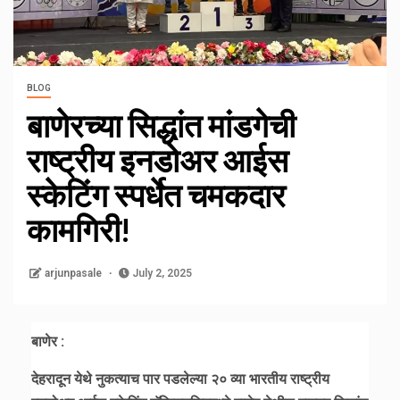
BLOG
बाणेरच्या सिद्धांत मांडगेची
राष्ट्रीय इनडोअर आईस
स्केटिंग स्पर्धेत चमकदार
कामगिरी!
arjunpasale
July 2, 2025
बाणेर :
देहरादून येथे नुकत्याच पार पडलेल्या २० व्या भारतीय राष्ट्रीय