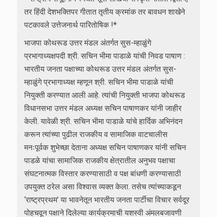
तर हिंदी देशभक्तिपर गीतात तृतीय क्रमांक तर बावधन शाखेने
पटकावले उत्तेजनार्थ पारितोषिक !*
भाजपा कोथरूड उत्तर मंडल अंतर्गत सुस-म्हाळुंगे
प्रभागाध्यक्षपदी श्री. सचिन भीमा पाडाळे यांची निवड पाषाण :
भारतीय जनता पक्षाच्या कोथरूड उत्तर मंडल अंतर्गत सुस-
म्हाळुंगे प्रभागाध्यक्ष म्हणून श्री. सचिन भीमा पाडाळे यांची
नियुक्ती करण्यात आली आहे. त्यांची नियुक्ती भाजपा कोथरूड
विधानसभा उत्तर मंडल अध्यक्ष सचिन पाषाणकर यांनी जाहीर
केली. यावेळी श्री. सचिन भीमा पाडाळे यांचे हार्दिक अभिनंदन
करून त्यांच्या पुढील राजकीय व सामाजिक वाटचालीस
मनःपूर्वक शुभेच्छा देताना अध्यक्ष सचिन पाषाणकर यांनी सचिन
पाडळे यांचा सामाजिक राजकीय क्षेत्रातील अनुभव पक्षाचा
संघटनात्मक विस्तार करण्यासाठी व पक्ष बांधणी करण्यासाठी
उपयुक्त ठरेल असा विश्वास व्यक्त केला. तसेच त्यांच्याकडून
‘राष्ट्रप्रथम’ या भावनेतून भारतीय जनता पार्टीचा विचार सर्वदूर
पोहचवून पक्षाने दिलेल्या कार्यक्रमाची यशस्वी अंमलबजावणी