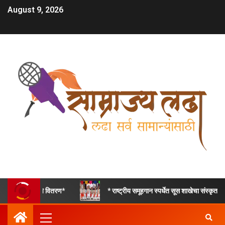
August 9, 2026
* राष्ट्रीय समूहगान स्पर्धेत सूस शाखेचा संस्कृत गीतात द्वितीय, तर हिंदी देश