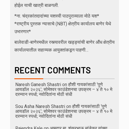
होईल याची खात्री बाळगली.
*ना. चंद्रकांतदादांच्या यशस्वी पाठपुराव्याला मोठे यश*
*राष्ट्रीय पुस्तक न्यासाचे (NBT) क्षेत्रीय कार्यालय बाणेर येथे
उभारणार*
बालेवाडी-बाणेरमधील रस्त्यावरील खड्ड्यांची बाणेर औंध क्षेत्रीय
कार्यालयातील सहाय्यक आयुक्तांकडून पाहणी…
RECENT COMMENTS
Naresh Ganesh Shastri
on
हौशी गायकांसाठी ‘पुणे
आयडॉल २०२६’; सोमेश्वर फाउंडेशनचा उपक्रम – ४ ते १० मे
दरम्यान स्पर्धा; नवोदितांना मोठी संधी
Sou Asha Naresh Shastri
on
हौशी गायकांसाठी ‘पुणे
आयडॉल २०२६’; सोमेश्वर फाउंडेशनचा उपक्रम – ४ ते १० मे
दरम्यान स्पर्धा; नवोदितांना मोठी संधी
Rajendra Kale
on
आमदार मा. शंकरभाऊ मांडेकर यांच्या